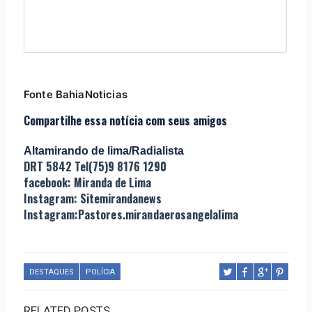
Fonte BahiaNoticias
Compartilhe essa notícia com seus amigos
Altamirando de lima/Radialista
DRT 5842 Tel(75)9 8176 1290
facebook: Miranda de Lima
Instagram: Sitemirandanews
Instagram:Pastores.mirandaerosangelalima
DESTAQUES
POLÍCIA
RELATED POSTS