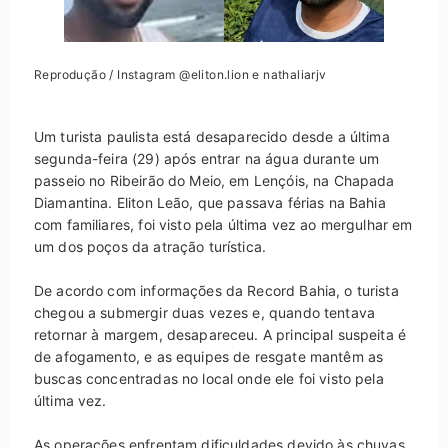
Reprodução / Instagram @eliton.lion e nathaliarjv
Um turista paulista está desaparecido desde a última
segunda-feira (29) após entrar na água durante um
passeio no Ribeirão do Meio, em Lençóis, na Chapada
Diamantina. Eliton Leão, que passava férias na Bahia
com familiares, foi visto pela última vez ao mergulhar em
um dos poços da atração turística.
De acordo com informações da Record Bahia, o turista
chegou a submergir duas vezes e, quando tentava
retornar à margem, desapareceu. A principal suspeita é
de afogamento, e as equipes de resgate mantêm as
buscas concentradas no local onde ele foi visto pela
última vez.
As operações enfrentam dificuldades devido às chuvas