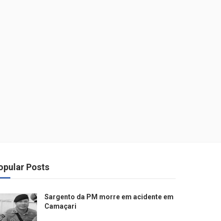
opular Posts
Sargento da PM morre em acidente em
Camaçari