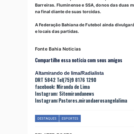
Barreiras. Fluminense e SSA, donos das duas m
na final diante de suas torcidas.
A Federação Bahiana de Futebol ainda divulgará
e locais das partidas.
Fonte Bahia Noticias
Compartilhe essa notícia com seus amigos
Altamirando de lima/Radialista
DRT 5842 Tel(75)9 8176 1290
facebook: Miranda de Lima
Instagram: Sitemirandanews
Instagram:Pastores.mirandaerosangelalima
DESTAQUES
ESPORTES