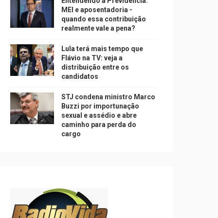
Entendendo a Previdência:
MEI e aposentadoria -
quando essa contribuição
realmente vale a pena?
Lula terá mais tempo que
Flávio na TV: veja a
distribuição entre os
candidatos
STJ condena ministro Marco
Buzzi por importunação
sexual e assédio e abre
caminho para perda do
cargo