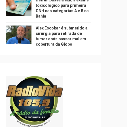
Detran passa a exigir exame
toxicológico para primeira
CNH nas categorias A e B na
Bahia
Alex Escobar é submetido a
cirurgia para retirada de
tumor após passar mal em
cobertura da Globo