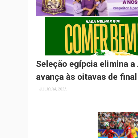
Seleção egípcia elimina a 
avança às oitavas de fin
JULHO 04, 2026