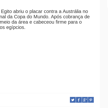
gito abriu o placar contra a Austrália no
final da Copa do Mundo. Após cobrança de
meio da área e cabeceou firme para o
os egípcios.