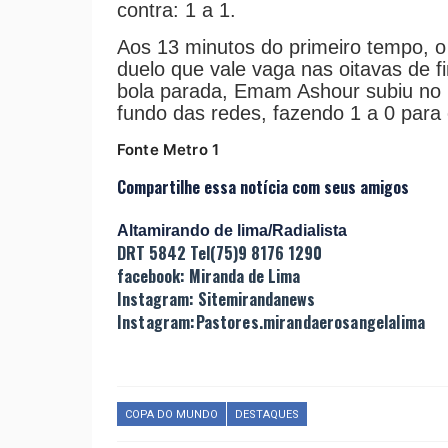
contra: 1 a 1.
Aos 13 minutos do primeiro tempo, o E
duelo que vale vaga nas oitavas de 
bola parada, Emam Ashour subiu no 
fundo das redes, fazendo 1 a 0 para 
Fonte Metro 1
Compartilhe essa notícia com seus amigos
Altamirando de lima/Radialista
DRT 5842 Tel(75)9 8176 1290
facebook: Miranda de Lima
Instagram: Sitemirandanews
Instagram:Pastores.mirandaerosangelalima
COPA DO MUNDO
DESTAQUES