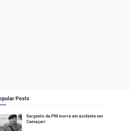
opular Posts
Sargento da PM morre em acidente em
Camaçari