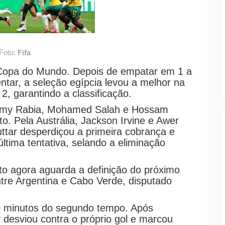
Foto:
Fifa
a Copa do Mundo. Depois de empatar em 1 a
ntar, a seleção egípcia levou a melhor na
 2, garantindo a classificação.
amy Rabia, Mohamed Salah e Hossam
. Pela Austrália, Jackson Irvine e Awer
tar desperdiçou a primeira cobrança e
ltima tentativa, selando a eliminação
gito agora aguarda a definição do próximo
ntre Argentina e Cabo Verde, disputado
0 minutos do segundo tempo. Após
esviou contra o próprio gol e marcou