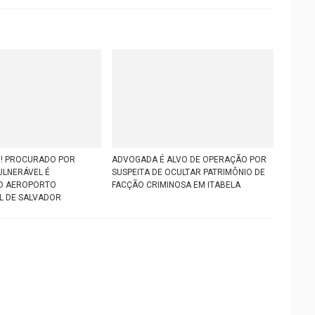
E! PROCURADO POR
ADVOGADA É ALVO DE OPERAÇÃO POR
ULNERÁVEL É
SUSPEITA DE OCULTAR PATRIMÔNIO DE
O AEROPORTO
FACÇÃO CRIMINOSA EM ITABELA
L DE SALVADOR