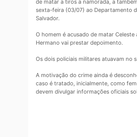
de matar a tiros a namorada, a também
sexta-feira (03/07) ao Departamento 
Salvador.
O homem é acusado de matar Celeste a 
Hermano vai prestar depoimento.
Os dois policiais militares atuavam no 
A motivação do crime ainda é desconheci
caso é tratado, inicialmente, como femini
devem divulgar informações oficiais so