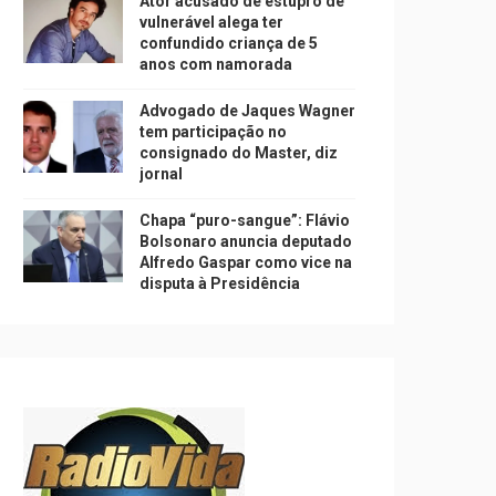
Ator acusado de estupro de
vulnerável alega ter
confundido criança de 5
anos com namorada
Advogado de Jaques Wagner
tem participação no
consignado do Master, diz
jornal
Chapa “puro-sangue”: Flávio
Bolsonaro anuncia deputado
Alfredo Gaspar como vice na
disputa à Presidência