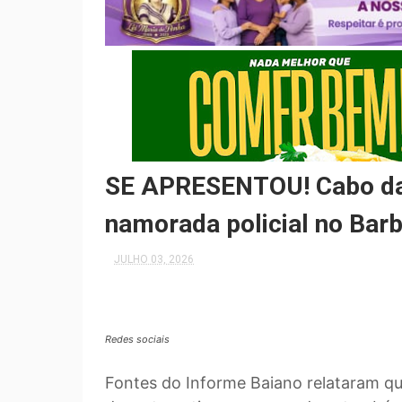
SE APRESENTOU! Cabo da
namorada policial no Bar
JULHO 03, 2026
Redes sociais
Fontes do Informe Baiano relataram que