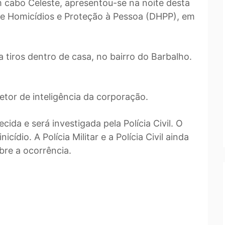
 cabo Celeste, apresentou-se na noite desta
de Homicídios e Proteção à Pessoa (DHPP), em
tiros dentro de casa, no bairro do Barbalho.
setor de inteligência da corporação.
da e será investigada pela Polícia Civil. O
cídio. A Polícia Militar e a Polícia Civil ainda
bre a ocorrência.