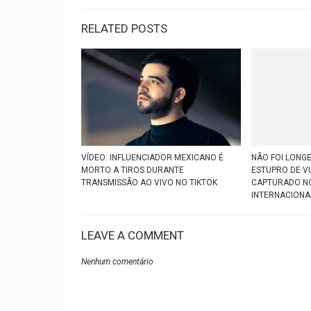
RELATED POSTS
VÍDEO: INFLUENCIADOR MEXICANO É
NÃO FOI LONG
MORTO A TIROS DURANTE
ESTUPRO DE V
TRANSMISSÃO AO VIVO NO TIKTOK
CAPTURADO N
INTERNACIONA
LEAVE A COMMENT
Nenhum comentário