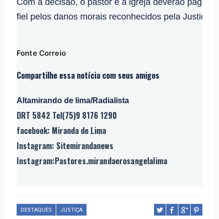
Com a decisão, o pastor e a igreja deverão pagar c
fiel pelos danos morais reconhecidos pela Justiça.
Fonte Correio
Compartilhe essa notícia com seus amigos
Altamirando de lima/Radialista
DRT 5842 Tel(75)9 8176 1290
facebook: Miranda de Lima
Instagram: Sitemirandanews
Instagram:Pastores.mirandaerosangelalima
DESTAQUES
JUSTIÇA