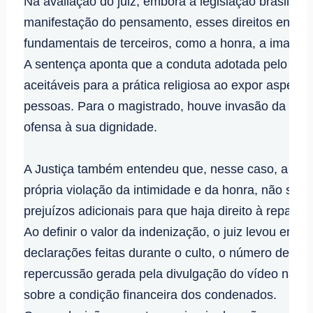
Na avaliação do juiz, embora a legislação brasileira 
manifestação do pensamento, esses direitos encont
fundamentais de terceiros, como a honra, a imagem
A sentença aponta que a conduta adotada pelo past
aceitáveis para a prática religiosa ao expor aspecto
pessoas. Para o magistrado, houve invasão da esfer
ofensa à sua dignidade.
A Justiça também entendeu que, nesse caso, a co
própria violação da intimidade e da honra, não se
prejuízos adicionais para que haja direito à reparaç
Ao definir o valor da indenização, o juiz levou em 
declarações feitas durante o culto, o número de pe
repercussão gerada pela divulgação do vídeo nas r
sobre a condição financeira dos condenados.