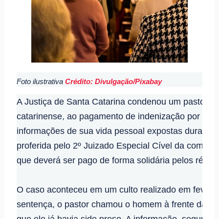
Foto ilustrativa
Crédito: Divulgação/Pixabay
A Justiça de Santa Catarina condenou um pastor e um
catarinense, ao pagamento de indenização por dano
informações de sua vida pessoal expostas durante u
proferida pelo 2º Juizado Especial Cível da comarca
que deverá ser pago de forma solidária pelos réus.
O caso aconteceu em um culto realizado em fevere
sentença, o pastor chamou o homem à frente da co
que ele já havia sido preso. A informação, segundo