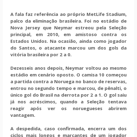
A fala faz referência ao próprio MetLife Stadium,
palco da eliminação brasileira. Foi no estádio de
Nova Jersey que Neymar estreou pela Seleção
principal, em 2010, em amistoso contra os
Estados Unidos. Na ocasião, ainda como jogador
do Santos, o atacante marcou um dos gols da
vitória brasileira por 2 a 0.
Dezesseis anos depois, Neymar voltou ao mesmo
estádio em cenário oposto. O camisa 10 começou
a partida contra a Noruega no banco de reservas,
entrou no segundo tempo e marcou, de pênalti, o
único gol do Brasil na derrota por 2 a 1. O gol saiu
já nos acréscimos, quando a Seleção tentava
reagir após ver os noruegueses abrirem
vantagem.
A despedida, caso confirmada, encerra um dos
ciclos mais longos e marcantes de um jogador