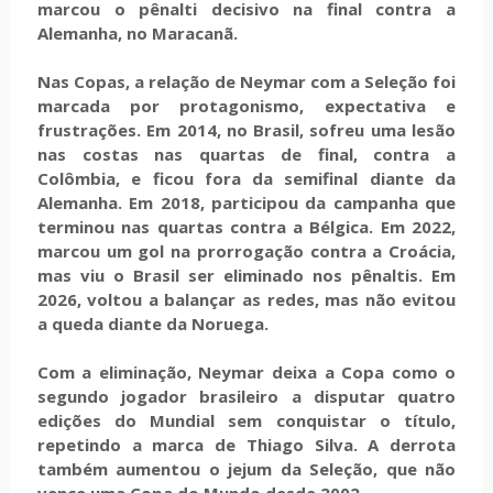
marcou o pênalti decisivo na final contra a
Alemanha, no Maracanã.
Nas Copas, a relação de Neymar com a Seleção foi
marcada por protagonismo, expectativa e
frustrações. Em 2014, no Brasil, sofreu uma lesão
nas costas nas quartas de final, contra a
Colômbia, e ficou fora da semifinal diante da
Alemanha. Em 2018, participou da campanha que
terminou nas quartas contra a Bélgica. Em 2022,
marcou um gol na prorrogação contra a Croácia,
mas viu o Brasil ser eliminado nos pênaltis. Em
2026, voltou a balançar as redes, mas não evitou
a queda diante da Noruega.
Com a eliminação, Neymar deixa a Copa como o
segundo jogador brasileiro a disputar quatro
edições do Mundial sem conquistar o título,
repetindo a marca de Thiago Silva. A derrota
também aumentou o jejum da Seleção, que não
vence uma Copa do Mundo desde 2002.