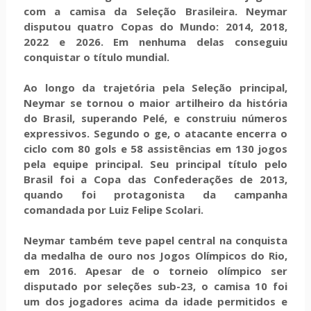
com a camisa da Seleção Brasileira. Neymar
disputou quatro Copas do Mundo: 2014, 2018,
2022 e 2026. Em nenhuma delas conseguiu
conquistar o título mundial.
Ao longo da trajetória pela Seleção principal,
Neymar se tornou o maior artilheiro da história
do Brasil, superando Pelé, e construiu números
expressivos. Segundo o ge, o atacante encerra o
ciclo com 80 gols e 58 assistências em 130 jogos
pela equipe principal. Seu principal título pelo
Brasil foi a Copa das Confederações de 2013,
quando foi protagonista da campanha
comandada por Luiz Felipe Scolari.
Neymar também teve papel central na conquista
da medalha de ouro nos Jogos Olímpicos do Rio,
em 2016. Apesar de o torneio olímpico ser
disputado por seleções sub-23, o camisa 10 foi
um dos jogadores acima da idade permitidos e