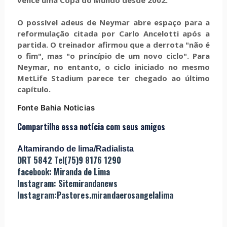
O possível adeus de Neymar abre espaço para a
reformulação citada por Carlo Ancelotti após a
partida. O treinador afirmou que a derrota "não é
o fim", mas "o princípio de um novo ciclo". Para
Neymar, no entanto, o ciclo iniciado no mesmo
MetLife Stadium parece ter chegado ao último
capítulo.
Fonte Bahia Noticias
Compartilhe essa notícia com seus amigos
Altamirando de lima/Radialista
DRT 5842 Tel(75)9 8176 1290
facebook: Miranda de Lima
Instagram: Sitemirandanews
Instagram:Pastores.mirandaerosangelalima