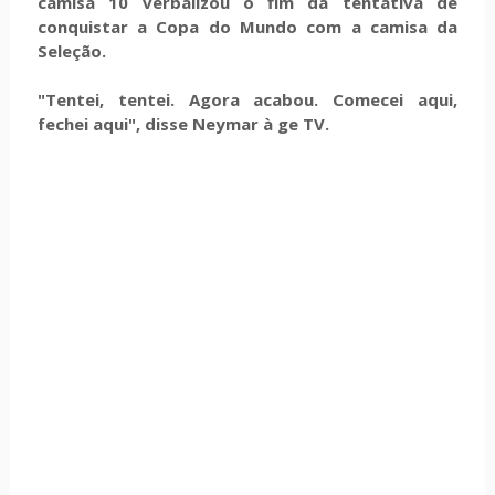
camisa 10 verbalizou o fim da tentativa de
conquistar a Copa do Mundo com a camisa da
Seleção.
"Tentei, tentei. Agora acabou. Comecei aqui,
fechei aqui", disse Neymar à ge TV.