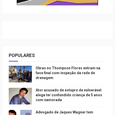
POPULARES
Obras no Thompson Flores entram na
fase final com inspeção da rede de
drenagem
Ator acusado de estupro de vulnerável
alega ter confundido criança de 5 anos
com namorada
Advogado de Jaques Wagner tem