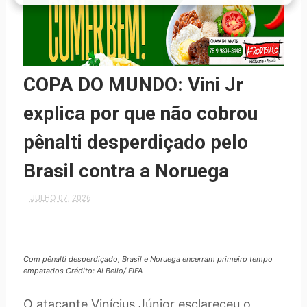
COPA DO MUNDO: Vini Jr
explica por que não cobrou
pênalti desperdiçado pelo
Brasil contra a Noruega
JULHO 07, 2026
Com pênalti desperdiçado, Brasil e Noruega encerram primeiro tempo
empatados Crédito: Al Bello/ FIFA
O atacante Vinícius Júnior esclareceu o