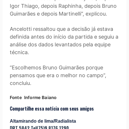
Igor Thiago, depois Raphinha, depois Bruno
Guimarães e depois Martinelli”, explicou.
Ancelotti ressaltou que a decisão já estava
definida antes do início da partida e seguiu a
análise dos dados levantados pela equipe
técnica.
“Escolhemos Bruno Guimarães porque
pensamos que era o melhor no campo”,
concluiu.
Fonte Informe Baiano
Compartilhe essa notícia com seus amigos
Altamirando de lima/Radialista
DRT 5842 Tel(75)9 8176 1290