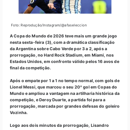
Foto: Reprodução/Instagram/@afaseleccion
A Copa do Mundo de 2026 teve mais um grande jogo
nesta sexta-feira (3), com a dramática classificação
da Argentina sobre Cabo Verde por 3 a 2, após a
prorrogação, no Hard Rock Stadium, em Miami, nos
Estados Unidos, em confronto válido pelos 16 avos de
final da competição.
Após o empate por 1 a 1 no tempo normal, com gols de
Lionel Messi, que marcou o seu 20º gol em Copas do
Mundo e ampliou a vantagem na artilharia histórica da
competição, e Deroy Duarte, a partida foi para a
prorrogação, marcada por grandes defesas do goleiro
Vozinha.
Logo aos dois minutos da prorrogação, Lisandro