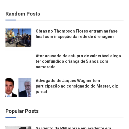
Random Posts
Obras no Thompson Flores entram na fase
final com inspeção da rede de drenagem
Ator acusado de estupro de vulnerável alega
ter confundido criança de 5 anos com
namorada
Advogado de Jaques Wagner tem
participação no consignado do Master, diz
jornal
Popular Posts
Sargento da PM morre em acidente em