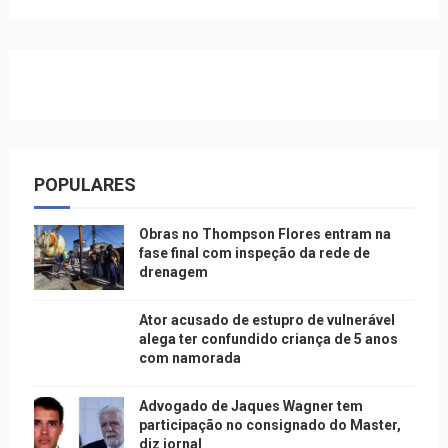
POPULARES
Obras no Thompson Flores entram na
fase final com inspeção da rede de
drenagem
Ator acusado de estupro de vulnerável
alega ter confundido criança de 5 anos
com namorada
Advogado de Jaques Wagner tem
participação no consignado do Master,
diz jornal