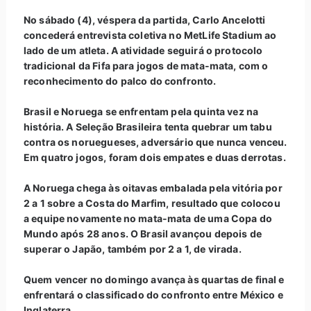
No sábado (4), véspera da partida, Carlo Ancelotti
concederá entrevista coletiva no MetLife Stadium ao
lado de um atleta. A atividade seguirá o protocolo
tradicional da Fifa para jogos de mata-mata, com o
reconhecimento do palco do confronto.
Brasil e Noruega se enfrentam pela quinta vez na
história. A Seleção Brasileira tenta quebrar um tabu
contra os noruegueses, adversário que nunca venceu.
Em quatro jogos, foram dois empates e duas derrotas.
A Noruega chega às oitavas embalada pela vitória por
2 a 1 sobre a Costa do Marfim, resultado que colocou
a equipe novamente no mata-mata de uma Copa do
Mundo após 28 anos. O Brasil avançou depois de
superar o Japão, também por 2 a 1, de virada.
Quem vencer no domingo avança às quartas de final e
enfrentará o classificado do confronto entre México e
Inglaterra.