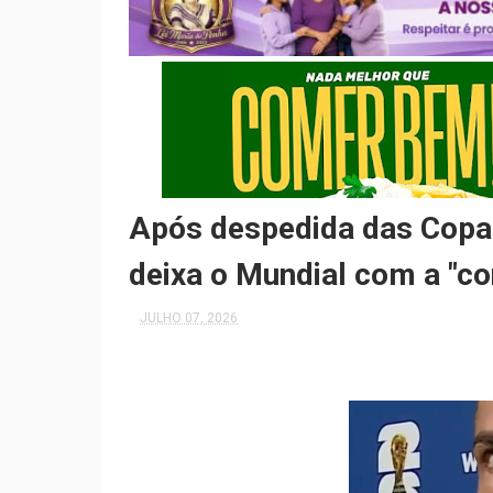
Após despedida das Copas
deixa o Mundial com a "co
JULHO 07, 2026