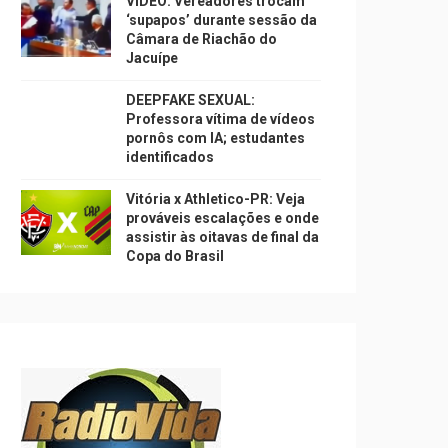
VÍDEO: Vereadores trocam
‘supapos’ durante sessão da
Câmara de Riachão do
Jacuípe
DEEPFAKE SEXUAL:
Professora vítima de vídeos
pornôs com IA; estudantes
identificados
Vitória x Athletico-PR: Veja
prováveis escalações e onde
assistir às oitavas de final da
Copa do Brasil