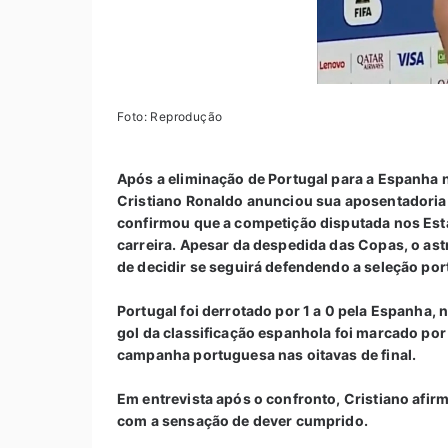
Foto: Reprodução
Após a eliminação de Portugal para a Espanha 
Cristiano Ronaldo anunciou sua aposentadoria d
confirmou que a competição disputada nos Esta
carreira. Apesar da despedida das Copas, o ast
de decidir se seguirá defendendo a seleção po
Portugal foi derrotado por 1 a 0 pela Espanha, 
gol da classificação espanhola foi marcado por
campanha portuguesa nas oitavas de final.
Em entrevista após o confronto, Cristiano af
com a sensação de dever cumprido.