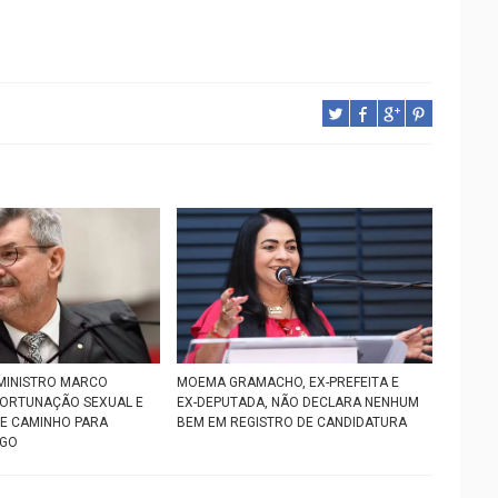
MINISTRO MARCO
MOEMA GRAMACHO, EX-PREFEITA E
PORTUNAÇÃO SEXUAL E
EX-DEPUTADA, NÃO DECLARA NENHUM
RE CAMINHO PARA
BEM EM REGISTRO DE CANDIDATURA
RGO