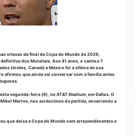
nas oitavas de final da Copa do Mundo de 2026,
efinitiva dos Mundiais. Aos 41 anos, o camisa 7
dos Unidos, Canadá e México foi a última de sua
ro afirmou que ainda vai conversar com a família antes
rtuguesa.
nesta segunda-feira (6), no AT&T Stadium, em Dallas. O
 Mikel Merino, nos acréscimos da partida, encerrando a
irmou que deixa a Copa do Mundo sem arrependimentos e