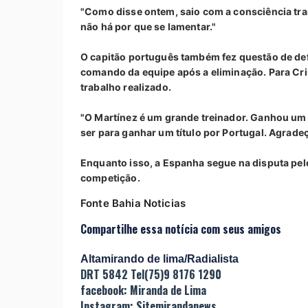
"Como disse ontem, saio com a consciência tra
não há por que se lamentar."
O capitão português também fez questão de def
comando da equipe após a eliminação. Para Cri
trabalho realizado.
"O Martínez é um grande treinador. Ganhou um 
ser para ganhar um título por Portugal. Agradeço
Enquanto isso, a Espanha segue na disputa pelo 
competição.
Fonte Bahia Noticias
Compartilhe essa notícia com seus amigos
Altamirando de lima/Radialista
DRT 5842 Tel(75)9 8176 1290
facebook: Miranda de Lima
Instagram: Sitemirandanews