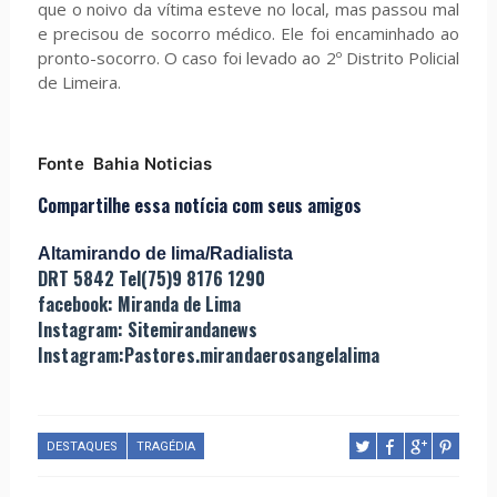
que o noivo da vítima esteve no local, mas passou mal
e precisou de socorro médico. Ele foi encaminhado ao
pronto-socorro. O caso foi levado ao 2º Distrito Policial
de Limeira.
Fonte Bahia Noticias
Compartilhe essa notícia com seus amigos
Altamirando de lima/Radialista
DRT 5842 Tel(75)9 8176 1290
facebook: Miranda de Lima
Instagram: Sitemirandanews
Instagram:Pastores.mirandaerosangelalima
DESTAQUES
TRAGÉDIA