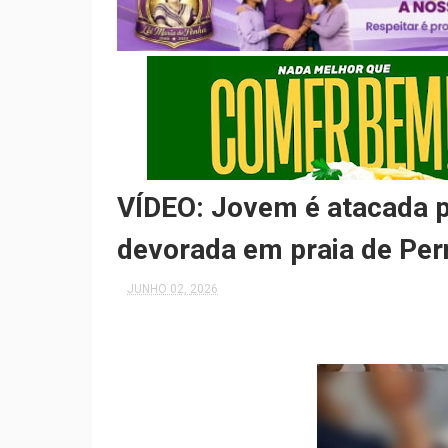
VÍDEO: Jovem é atacada p
devorada em praia de Pe
JUNHO 02, 2026