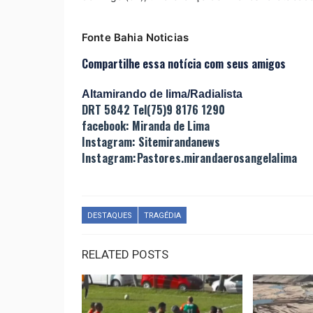
Fonte Bahia Noticias
Compartilhe essa notícia com seus amigos
Altamirando de lima/Radialista
DRT 5842 Tel(75)9 8176 1290
facebook: Miranda de Lima
Instagram: Sitemirandanews
Instagram:Pastores.mirandaerosangelalima
DESTAQUES
TRAGÉDIA
RELATED POSTS