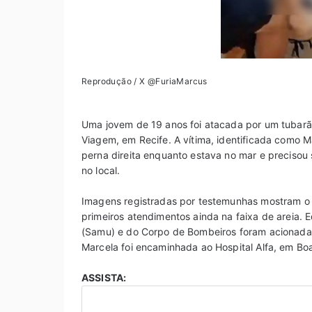
Reprodução / X @FuriaMarcus
Uma jovem de 19 anos foi atacada por um tubarão
Viagem, em Recife. A vítima, identificada como M
perna direita enquanto estava no mar e precisou
no local.
Imagens registradas por testemunhas mostram o
primeiros atendimentos ainda na faixa de areia.
(Samu) e do Corpo de Bombeiros foram acionadas 
Marcela foi encaminhada ao Hospital Alfa, em Bo
ASSISTA: