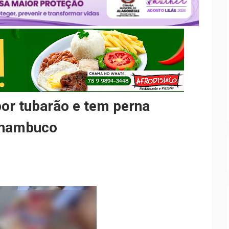
or tubarão e tem perna
rnambuco