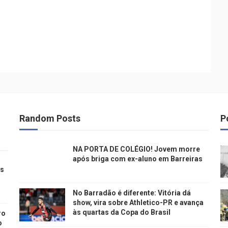
Random Posts
P
NA PORTA DE COLÉGIO! Jovem morre
após briga com ex-aluno em Barreiras
ns
No Barradão é diferente: Vitória dá
show, vira sobre Athletico-PR e avança
às quartas da Copa do Brasil
ro
o