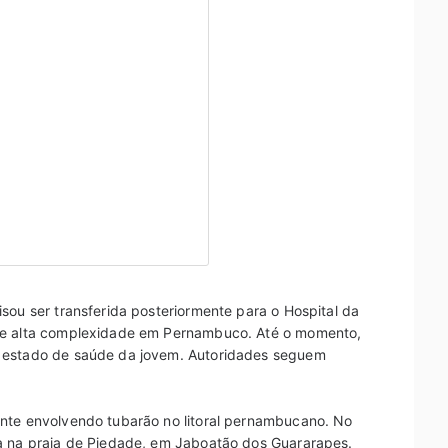
sou ser transferida posteriormente para o Hospital da
 de alta complexidade em Pernambuco. Até o momento,
o estado de saúde da jovem. Autoridades seguem
ente envolvendo tubarão no litoral pernambucano. No
da na praia de Piedade, em Jaboatão dos Guararapes.