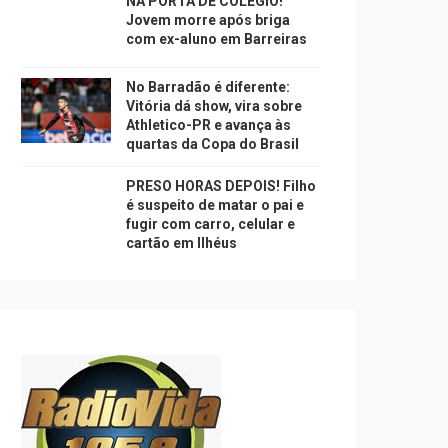
NA PORTA DE COLÉGIO!
Jovem morre após briga
com ex-aluno em Barreiras
No Barradão é diferente:
Vitória dá show, vira sobre
Athletico-PR e avança às
quartas da Copa do Brasil
PRESO HORAS DEPOIS! Filho
é suspeito de matar o pai e
fugir com carro, celular e
cartão em Ilhéus