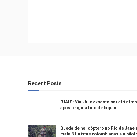
Recent Posts
“UAU”: Vini Jr. é exposto por atriz tra
após reagir a foto de biquíni
Queda de helicóptero no Rio de Janei
mata 3 turistas colombianas e o pilot