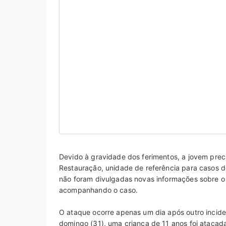
Devido à gravidade dos ferimentos, a jovem preci
Restauração, unidade de referência para casos
não foram divulgadas novas informações sobre 
acompanhando o caso.
O ataque ocorre apenas um dia após outro incid
domingo (31), uma criança de 11 anos foi ataca