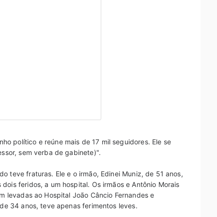
o político e reúne mais de 17 mil seguidores. Ele se
essor, sem verba de gabinete)".
 teve fraturas. Ele e o irmão, Edinei Muniz, de 51 anos,
dois feridos, a um hospital. Os irmãos e Antônio Morais
ram levadas ao Hospital João Câncio Fernandes e
 de 34 anos, teve apenas ferimentos leves.