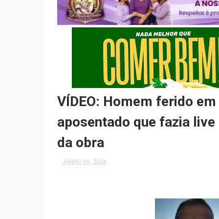
VÍDEO: Homem ferido em p
aposentado que fazia live
da obra
JUNHO 06, 2026