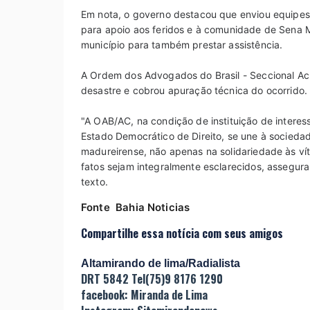
Em nota, o governo destacou que enviou equipes 
para apoio aos feridos e à comunidade de Sena M
município para também prestar assistência.
A Ordem dos Advogados do Brasil - Seccional Acr
desastre e cobrou apuração técnica do ocorrido.
"A OAB/AC, na condição de instituição de intere
Estado Democrático de Direito, se une à socieda
madureirense, não apenas na solidariedade às ví
fatos sejam integralmente esclarecidos, asseguran
texto.
Fonte Bahia Noticias
Compartilhe essa notícia com seus amigos
Altamirando de lima/Radialista
DRT 5842 Tel(75)9 8176 1290
facebook: Miranda de Lima