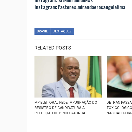
Instagram: Sitemirandanews
Instagram:Pastores.mirandaerosangelalima
BRASIL
DESTAQUES
RELATED POSTS
MP ELEITORAL PEDE IMPUGNAÇÃO DO
DETRAN PASSA 
REGISTRO DE CANDIDATURA À
TOXICOLÓGICO
REELEIÇÃO DE BINHO GALINHA
NAS CATEGORIA