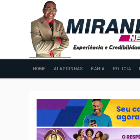
HOME
ALAGOINHAS
BAHIA
POLICIA