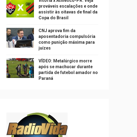
Vitória x Athletico-PR: Veja
prováveis escalações e onde
assistir às oitavas de final da
Copa do Brasil
CNJ aprova fim da
aposentadoria compulsória
como punição máxima para
juízes
VÍDEO: Metalúrgico morre
após se machucar durante
partida de futebol amador no
Paraná