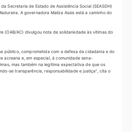
da Secretaria de Estado de Assistência Social (SEASDH)
adureira. A governadora Mailza Assis está a caminho do
e (OAB/AC) divulgou nota de solidariedade às vítimas do
sse público, comprometida com a defesa da cidadania e do
de acreana e, em especial, à comunidade sena-
timas, mas também na legítima expectativa de que os
do-se transparência, responsabilidade e justiça", cita o