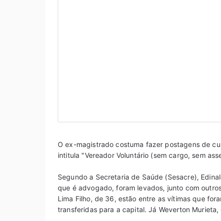
O ex-magistrado costuma fazer postagens de cunh
intitula "Vereador Voluntário (sem cargo, sem ass
Segundo a Secretaria de Saúde (Sesacre), Edinaldo
que é advogado, foram levados, junto com outros 
Lima Filho, de 36, estão entre as vítimas que fo
transferidas para a capital. Já Weverton Murieta,