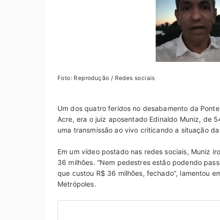
Foto: Reprodução / Redes sociais
Um dos quatro feridos no desabamento da Ponte F
Acre, era o juiz aposentado Edinaldo Muniz, de 5
uma transmissão ao vivo criticando a situação d
Em um vídeo postado nas redes sociais, Muniz ir
36 milhões. “Nem pedestres estão podendo passa
que custou R$ 36 milhões, fechado”, lamentou e
Metrópoles.