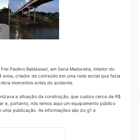
rei Paolino Baldassari, em Sena Madureira, interior do
4 anos, criador de conteúdo em uma rede social que fazia
a obra momentos antes do acidente.
onizava a situação da construção, que custou cerca de R$
r e, portanto, nós temos aqui um equipamento público
m uma publicação. As informações são do g1 e