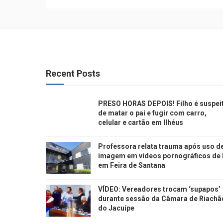
Recent Posts
PRESO HORAS DEPOIS! Filho é suspei
de matar o pai e fugir com carro,
celular e cartão em Ilhéus
Professora relata trauma após uso d
imagem em vídeos pornográficos de 
em Feira de Santana
VÍDEO: Vereadores trocam ‘supapos’
durante sessão da Câmara de Riachã
do Jacuípe