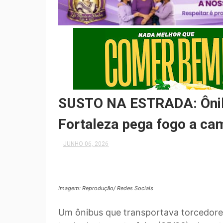
SUSTO NA ESTRADA: Ônib
Fortaleza pega fogo a ca
JUNHO 06, 2026
Imagem: Reprodução/ Redes Sociais
Um ônibus que transportava torcedore