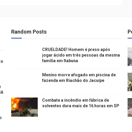
Random Posts
P
CRUELDADE! Homem é preso após
jogar ácido em três pessoas da mesma
família em Itabuna
to
Menino morre afogado em piscina de
fazenda em Riachão do Jacuípe
e
IA
Combate a incêndio em fábrica de
solventes dura mais de 16 horas em SP
o