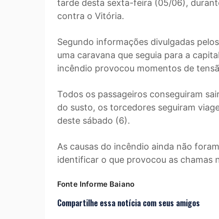
tarde desta sexta-feira (05/06), duran
contra o Vitória.
Segundo informações divulgadas pelos p
uma caravana que seguia para a capit
incêndio provocou momentos de tensão
Todos os passageiros conseguiram sai
do susto, os torcedores seguiram via
deste sábado (6).
As causas do incêndio ainda não foram
identificar o que provocou as chamas n
Fonte Informe Baiano
Compartilhe essa notícia com seus amigos