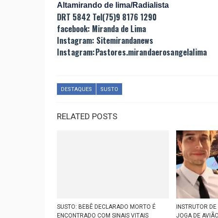
Altamirando de lima/Radialista
DRT 5842 Tel(75)9 8176 1290
facebook: Miranda de Lima
Instagram: Sitemirandanews
Instagram:Pastores.mirandaerosangelalima
DESTAQUES
SUSTO
RELATED POSTS
SUSTO: BEBÊ DECLARADO MORTO É
INSTRUTOR DE
ENCONTRADO COM SINAIS VITAIS
JOGA DE AVIÃO