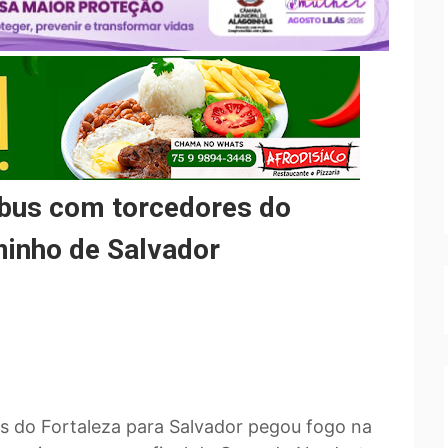
us com torcedores do
minho de Salvador
s do Fortaleza para Salvador pegou fogo na