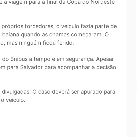
te a viagem para a final da Copa do Nordeste
róprios torcedores, o veículo fazia parte de
al baiana quando as chamas começaram. O
, mas ninguém ficou ferido.
r do ônibus a tempo e em segurança. Apesar
gem para Salvador para acompanhar a decisão
 divulgadas. O caso deverá ser apurado para
o veículo.