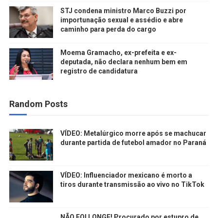
STJ condena ministro Marco Buzzi por
importunação sexual e assédio e abre
caminho para perda do cargo
Moema Gramacho, ex-prefeita e ex-
deputada, não declara nenhum bem em
registro de candidatura
Random Posts
VÍDEO: Metalúrgico morre após se machucar
durante partida de futebol amador no Paraná
VÍDEO: Influenciador mexicano é morto a
tiros durante transmissão ao vivo no TikTok
NÃO FOI LONGE! Procurado por estupro de