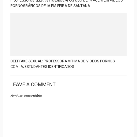
PROFESSORA RELATA TRAUMA APÓS USO DE IMAGEM EM VÍDEOS
PORNOGRÁFICOS DE IA EM FEIRA DE SANTANA
DEEPFAKE SEXUAL: PROFESSORA VÍTIMA DE VÍDEOS PORNÔS
COM IA; ESTUDANTES IDENTIFICADOS
LEAVE A COMMENT
Nenhum comentário