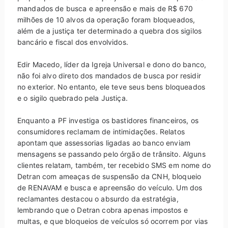
mandados de busca e apreensão e mais de R$ 670
milhões de 10 alvos da operação foram bloqueados,
além de a justiça ter determinado a quebra dos sigilos
bancário e fiscal dos envolvidos.
Edir Macedo, líder da Igreja Universal e dono do banco,
não foi alvo direto dos mandados de busca por residir
no exterior. No entanto, ele teve seus bens bloqueados
e o sigilo quebrado pela Justiça.
Enquanto a PF investiga os bastidores financeiros, os
consumidores reclamam de intimidações. Relatos
apontam que assessorias ligadas ao banco enviam
mensagens se passando pelo órgão de trânsito. Alguns
clientes relatam, também, ter recebido SMS em nome do
Detran com ameaças de suspensão da CNH, bloqueio
de RENAVAM e busca e apreensão do veículo. Um dos
reclamantes destacou o absurdo da estratégia,
lembrando que o Detran cobra apenas impostos e
multas, e que bloqueios de veículos só ocorrem por vias