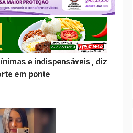
nimas e indispensáveis', diz
orte em ponte