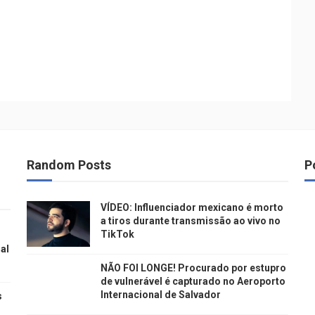
Random Posts
P
VÍDEO: Influenciador mexicano é morto
a tiros durante transmissão ao vivo no
TikTok
al
NÃO FOI LONGE! Procurado por estupro
de vulnerável é capturado no Aeroporto
Internacional de Salvador
s