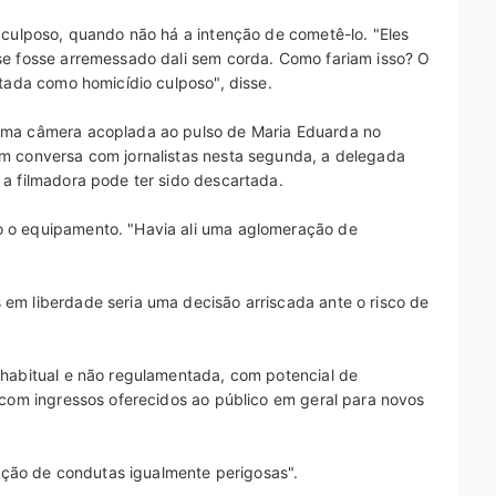
 culposo, quando não há a intenção de cometê-lo. "Eles
se fosse arremessado dali sem corda. Como fariam isso? O
atada como homicídio culposo", disse.
uma câmera acoplada ao pulso de Maria Eduarda no
m conversa com jornalistas nesta segunda, a delegada
 a filmadora pode ter sido descartada.
 o equipamento. "Havia ali uma aglomeração de
em liberdade seria uma decisão arriscada ante o risco de
 habitual e não regulamentada, com potencial de
 com ingressos oferecidos ao público em geral para novos
tição de condutas igualmente perigosas".