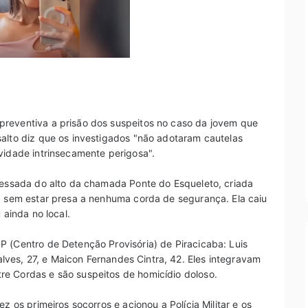
preventiva a prisão dos suspeitos no caso da jovem que
salto diz que os investigados "não adotaram cautelas
vidade intrinsecamente perigosa".
emessada do alto da chamada Ponte do Esqueleto, criada
a, sem estar presa a nenhuma corda de segurança. Ela caiu
 ainda no local.
P (Centro de Detenção Provisória) de Piracicaba: Luis
çalves, 27, e Maicon Fernandes Cintra, 42. Eles integravam
e Cordas e são suspeitos de homicídio doloso.
z os primeiros socorros e acionou a Polícia Militar e os