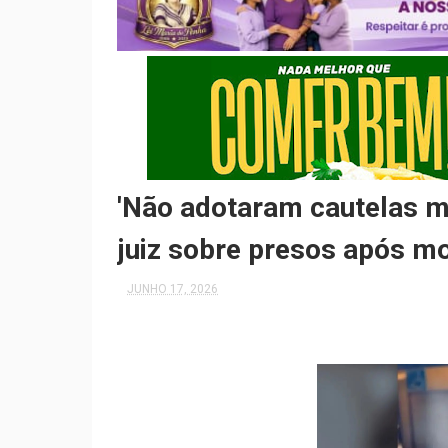
'Não adotaram cautelas mí
juiz sobre presos após m
JUNHO 17, 2026