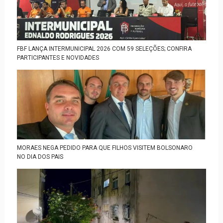
FBF LANÇA INTERMUNICIPAL 2026 COM 59 SELEÇÕES; CONFIRA
PARTICIPANTES E NOVIDADES
MORAES NEGA PEDIDO PARA QUE FILHOS VISITEM BOLSONARO
NO DIA DOS PAIS