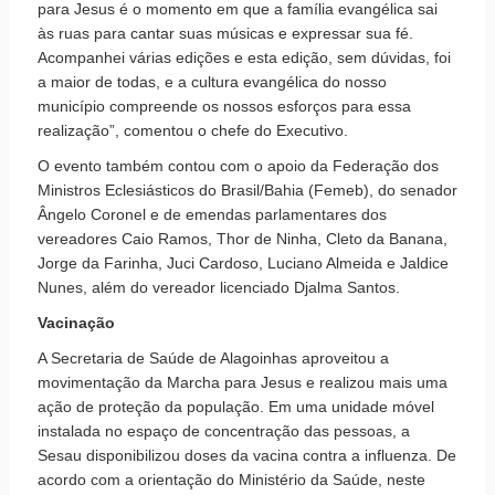
para Jesus é o momento em que a família evangélica sai
às ruas para cantar suas músicas e expressar sua fé.
Acompanhei várias edições e esta edição, sem dúvidas, foi
a maior de todas, e a cultura evangélica do nosso
município compreende os nossos esforços para essa
realização”, comentou o chefe do Executivo.
O evento também contou com o apoio da Federação dos
Ministros Eclesiásticos do Brasil/Bahia (Femeb), do senador
Ângelo Coronel e de emendas parlamentares dos
vereadores Caio Ramos, Thor de Ninha, Cleto da Banana,
Jorge da Farinha, Juci Cardoso, Luciano Almeida e Jaldice
Nunes, além do vereador licenciado Djalma Santos.
Vacinação
A Secretaria de Saúde de Alagoinhas aproveitou a
movimentação da Marcha para Jesus e realizou mais uma
ação de proteção da população. Em uma unidade móvel
instalada no espaço de concentração das pessoas, a
Sesau disponibilizou doses da vacina contra a influenza. De
acordo com a orientação do Ministério da Saúde, neste