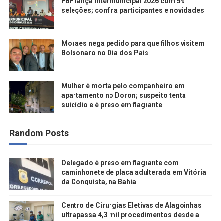
FBF lança Intermunicipal 2026 com 59
seleções; confira participantes e novidades
Moraes nega pedido para que filhos visitem
Bolsonaro no Dia dos Pais
Mulher é morta pelo companheiro em
apartamento no Doron; suspeito tenta
suicídio e é preso em flagrante
Random Posts
Delegado é preso em flagrante com
caminhonete de placa adulterada em Vitória
da Conquista, na Bahia
Centro de Cirurgias Eletivas de Alagoinhas
ultrapassa 4,3 mil procedimentos desde a