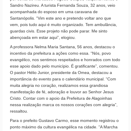
Sandro Nazireu. A turista Fernanda Souza, 32 anos, veio
acompanhada do esposo em uma caravana de
Santanópolis. “Vim este ano e pretendo voltar ano que
vem, pois tudo aqui é muito organizado. Tem ambulância,
guardas civis. Esse projeto não pode parar. Me sinto
abençoada em estar aqui”, elogiou.
A professora Nelma Maria Santana, 56 anos, destacou o
incentivo da prefeitura a ações como essa. “Nós, povo
evangélico, nos sentimos respeitados e honrados com todo
esse apoio dado pelo município. É gratificante”, comentou.
O pastor Hélio Junior, presidente da Omea, destacou a
importância do evento para o calendário municipal. “Com
muita alegria no coração, realizamos essa grandiosa
manifestação de fé, adoração e louvor ao Senhor Jesus
Cristo. Contar com o apoio da Prefeitura de Alagoinhas
nessa realização marca os nossos corações com alegria”,
ressaltou.
Para o prefeito Gustavo Carmo, esse momento registrou o
ponto máximo da cultura evangélica na cidade. “A Marcha