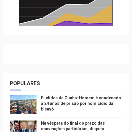
POPULARES
Euclides da Cunha: Homem é condenado
a 24 anos de prisão por homicídio da
bisavó
Na véspera do final do prazo das
convenções partidárias, disputa