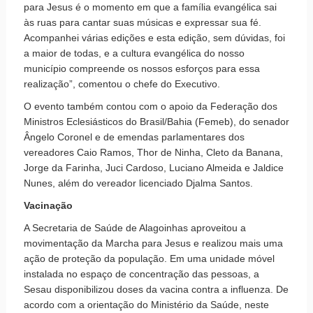
para Jesus é o momento em que a família evangélica sai
às ruas para cantar suas músicas e expressar sua fé.
Acompanhei várias edições e esta edição, sem dúvidas, foi
a maior de todas, e a cultura evangélica do nosso
município compreende os nossos esforços para essa
realização”, comentou o chefe do Executivo.
O evento também contou com o apoio da Federação dos
Ministros Eclesiásticos do Brasil/Bahia (Femeb), do senador
Ângelo Coronel e de emendas parlamentares dos
vereadores Caio Ramos, Thor de Ninha, Cleto da Banana,
Jorge da Farinha, Juci Cardoso, Luciano Almeida e Jaldice
Nunes, além do vereador licenciado Djalma Santos.
Vacinação
A Secretaria de Saúde de Alagoinhas aproveitou a
movimentação da Marcha para Jesus e realizou mais uma
ação de proteção da população. Em uma unidade móvel
instalada no espaço de concentração das pessoas, a
Sesau disponibilizou doses da vacina contra a influenza. De
acordo com a orientação do Ministério da Saúde, neste