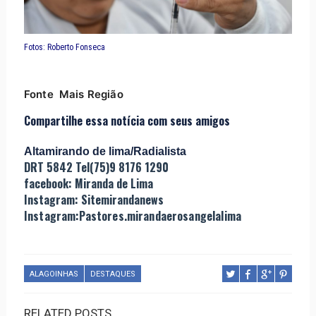
Fotos: Roberto Fonseca
Fonte
Mais Região
Compartilhe essa notícia com seus amigos
Altamirando de lima/Radialista
DRT 5842 Tel(75)9 8176 1290
facebook: Miranda de Lima
Instagram: Sitemirandanews
Instagram:Pastores.mirandaerosangelalima
ALAGOINHAS
DESTAQUES
RELATED POSTS