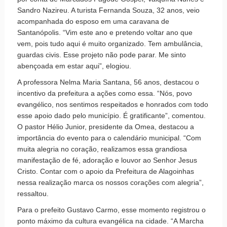
Sandro Nazireu. A turista Fernanda Souza, 32 anos, veio
acompanhada do esposo em uma caravana de
Santanópolis. “Vim este ano e pretendo voltar ano que
vem, pois tudo aqui é muito organizado. Tem ambulância,
guardas civis. Esse projeto não pode parar. Me sinto
abençoada em estar aqui”, elogiou.
A professora Nelma Maria Santana, 56 anos, destacou o
incentivo da prefeitura a ações como essa. “Nós, povo
evangélico, nos sentimos respeitados e honrados com todo
esse apoio dado pelo município. É gratificante”, comentou.
O pastor Hélio Junior, presidente da Omea, destacou a
importância do evento para o calendário municipal. “Com
muita alegria no coração, realizamos essa grandiosa
manifestação de fé, adoração e louvor ao Senhor Jesus
Cristo. Contar com o apoio da Prefeitura de Alagoinhas
nessa realização marca os nossos corações com alegria”,
ressaltou.
Para o prefeito Gustavo Carmo, esse momento registrou o
ponto máximo da cultura evangélica na cidade. “A Marcha