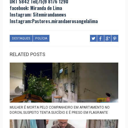
DRT 5842 Tel(75)9 8176 1290
facebook: Miranda de Lima
Instagram: Sitemirandanews
Instagram:Pastores.mirandaerosangelalima
DESTAQUES
POLÍCIA
RELATED POSTS
MULHER É MORTA PELO COMPANHEIRO EM APARTAMENTO NO
DORON; SUSPEITO TENTA SUICÍDIO E É PRESO EM FLAGRANTE