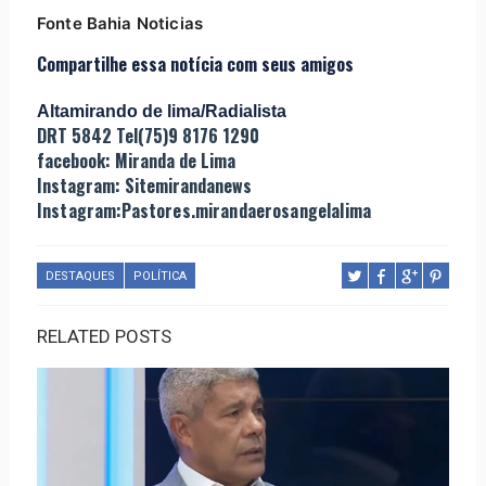
Fonte Bahia Noticias
Compartilhe essa notícia com seus amigos
Altamirando de lima/Radialista
DRT 5842 Tel(75)9 8176 1290
facebook: Miranda de Lima
Instagram: Sitemirandanews
Instagram:Pastores.mirandaerosangelalima
DESTAQUES
POLÍTICA
RELATED POSTS