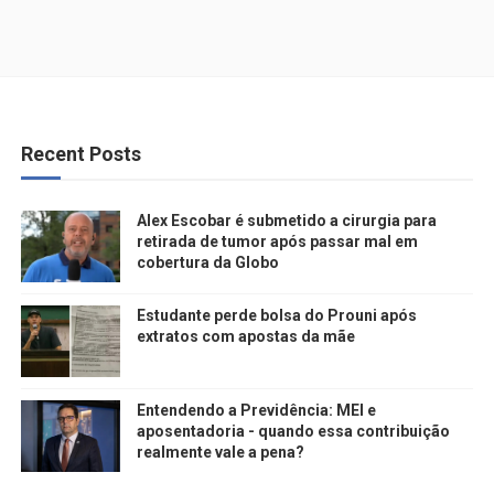
Recent Posts
Alex Escobar é submetido a cirurgia para
retirada de tumor após passar mal em
cobertura da Globo
Estudante perde bolsa do Prouni após
extratos com apostas da mãe
Entendendo a Previdência: MEI e
aposentadoria - quando essa contribuição
realmente vale a pena?