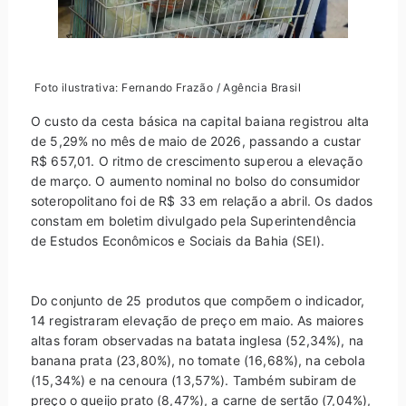
Foto ilustrativa: Fernando Frazão / Agência Brasil
O custo da cesta básica na capital baiana registrou alta
de 5,29% no mês de maio de 2026, passando a custar
R$ 657,01. O ritmo de crescimento superou a elevação
de março. O aumento nominal no bolso do consumidor
soteropolitano foi de R$ 33 em relação a abril. Os dados
constam em boletim divulgado pela Superintendência
de Estudos Econômicos e Sociais da Bahia (SEI).
Do conjunto de 25 produtos que compõem o indicador,
14 registraram elevação de preço em maio. As maiores
altas foram observadas na batata inglesa (52,34%), na
banana prata (23,80%), no tomate (16,68%), na cebola
(15,34%) e na cenoura (13,57%). Também subiram de
preço o queijo prato (8,47%), a carne de sertão (7,04%),