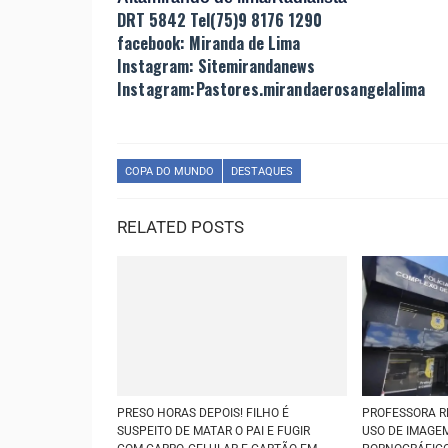
DRT 5842 Tel(75)9 8176 1290
facebook: Miranda de Lima
Instagram: Sitemirandanews
Instagram:Pastores.mirandaerosangelalima
COPA DO MUNDO
DESTAQUES
RELATED POSTS
PRESO HORAS DEPOIS! FILHO É
PROFESSORA R
SUSPEITO DE MATAR O PAI E FUGIR
USO DE IMAGE