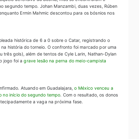
 no segundo tempo. Johan Manzambi, duas vezes, Rúben
 enquanto Ermin Mahmic descontou para os bósnios nos
ada histórica de 6 a 0 sobre o Catar, registrando o
na história do torneio. O confronto foi marcado por uma
 três gols), além de tentos de Cyle Larin, Nathan-Dylan
o jogo foi a
grave lesão na perna do meio-campista
onfirmado. Atuando em Guadalajara,
o México venceu a
go no início do segundo tempo
. Com o resultado, os donos
tecipadamente a vaga na próxima fase.