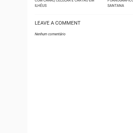
COM CARRO, CELULAR E CARTÃO EM
PORNOGRÁFICOS
ILHÉUS
SANTANA
LEAVE A COMMENT
Nenhum comentário