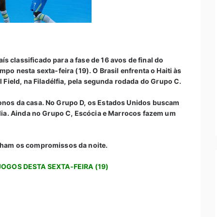
 classificado para a fase de 16 avos de final do
mpo nesta sexta-feira (19). O Brasil enfrenta o Haiti às
l Field, na Filadélfia, pela segunda rodada do Grupo C.
donos da casa. No Grupo D, os Estados Unidos buscam
rália. Ainda no Grupo C, Escócia e Marrocos fazem um
echam os compromissos da noite.
JOGOS DESTA SEXTA-FEIRA (19)