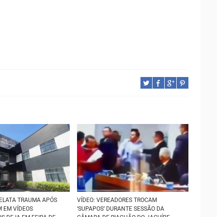
ELATA TRAUMA APÓS
VÍDEO: VEREADORES TROCAM
M EM VÍDEOS
‘SUPAPOS’ DURANTE SESSÃO DA