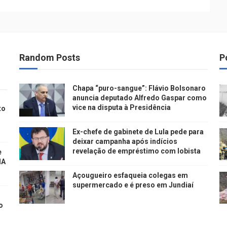
Random Posts
P
Chapa “puro-sangue”: Flávio Bolsonaro
anuncia deputado Alfredo Gaspar como
vice na disputa à Presidência
to
Ex-chefe de gabinete de Lula pede para
deixar campanha após indícios
revelação de empréstimo com lobista
e
IA
Açougueiro esfaqueia colegas em
supermercado e é preso em Jundiaí
o