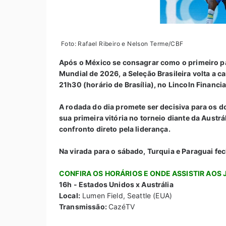
Foto: Rafael Ribeiro e Nelson Terme/CBF
Após o México se consagrar como o primeiro país
Mundial de 2026, a Seleção Brasileira volta a ca
21h30 (horário de Brasília), no Lincoln Financia
A rodada do dia promete ser decisiva para os 
sua primeira vitória no torneio diante da Aust
confronto direto pela liderança.
Na virada para o sábado, Turquia e Paraguai f
CONFIRA OS HORÁRIOS E ONDE ASSISTIR AOS 
16h - Estados Unidos x Austrália
Local:
Lumen Field, Seattle (EUA)
Transmissão:
CazéTV