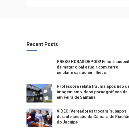
Recent Posts
PRESO HORAS DEPOIS! Filho é suspei
de matar o pai e fugir com carro,
celular e cartão em Ilhéus
Professora relata trauma após uso d
imagem em vídeos pornográficos de 
em Feira de Santana
VÍDEO: Vereadores trocam ‘supapos’
durante sessão da Câmara de Riachã
do Jacuípe