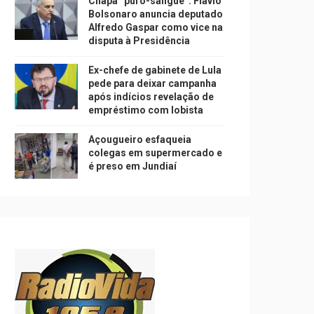
Chapa “puro-sangue”: Flávio
Bolsonaro anuncia deputado
Alfredo Gaspar como vice na
disputa à Presidência
Ex-chefe de gabinete de Lula
pede para deixar campanha
após indícios revelação de
empréstimo com lobista
Açougueiro esfaqueia
colegas em supermercado e
é preso em Jundiaí