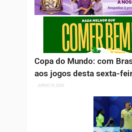
Copa do Mundo: com Brasil
aos jogos desta sexta-fei
JUNHO 19, 2026