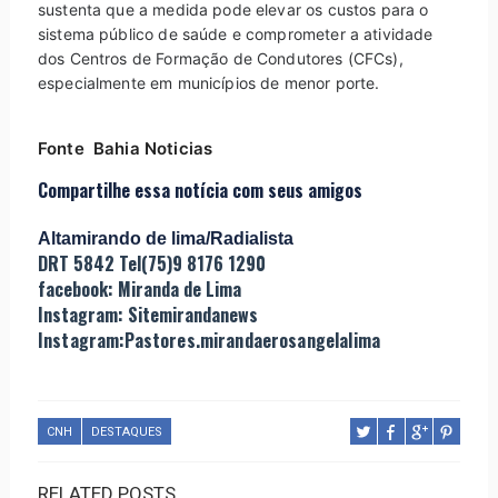
sustenta que a medida pode elevar os custos para o
sistema público de saúde e comprometer a atividade
dos Centros de Formação de Condutores (CFCs),
especialmente em municípios de menor porte.
Fonte Bahia Noticias
Compartilhe essa notícia com seus amigos
Altamirando de lima/Radialista
DRT 5842 Tel(75)9 8176 1290
facebook: Miranda de Lima
Instagram: Sitemirandanews
Instagram:Pastores.mirandaerosangelalima
CNH
DESTAQUES
RELATED POSTS