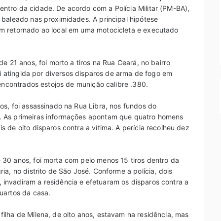
tro da cidade. De acordo com a Polícia Militar (PM-BA),
 baleado nas proximidades. A principal hipótese
m retornado ao local em uma motocicleta e executado
e 21 anos, foi morto a tiros na Rua Ceará, no bairro
oi atingida por diversos disparos de arma de fogo em
 encontrados estojos de munição calibre .380.
s, foi assassinado na Rua Libra, nos fundos do
. As primeiras informações apontam que quatro homens
 de oito disparos contra a vítima. A perícia recolheu dez
30 anos, foi morta com pelo menos 15 tiros dentro da
a, no distrito de São José. Conforme a polícia, dois
invadiram a residência e efetuaram os disparos contra a
uartos da casa.
ilha de Milena, de oito anos, estavam na residência, mas