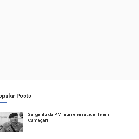
opular Posts
Sargento da PM morre em acidente em
Camaçari