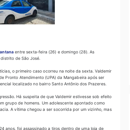
Santana
entre sexta-feira (26) e domingo (28). As
distrito de São José.
tícias, o primeiro caso ocorreu na noite da sexta. Valdemir
 de Pronto Atendimento (UPA) da Mangabeira após ser
cial localizado no bairro Santo Antônio dos Prazeres.
ressão. Há suspeita de que Valdemir estivesse sob efeito
 um grupo de homens. Um adolescente apontado como
acia. A vítima chegou a ser socorrida por um vizinho, mas
 anos, foi assassinado a tiros dentro de uma loja de