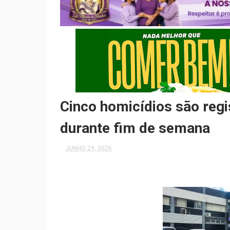
Cinco homicídios são reg
durante fim de semana
JUNHO 29, 2026