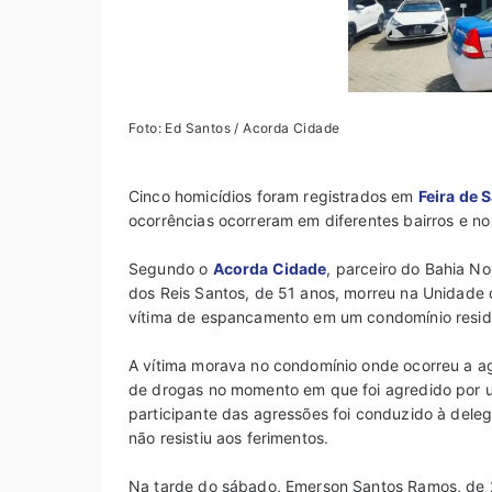
Foto: Ed Santos / Acorda Cidade
Cinco homicídios foram registrados em
Feira de 
ocorrências ocorreram em diferentes bairros e no 
Segundo o
Acorda Cidade
, parceiro do Bahia No
dos Reis Santos, de 51 anos, morreu na Unidade
vítima de espancamento em um condomínio residen
A vítima morava no condomínio onde ocorreu a ag
de drogas no momento em que foi agredido por
participante das agressões foi conduzido à deleg
não resistiu aos ferimentos.
Na tarde do sábado, Emerson Santos Ramos, de 24