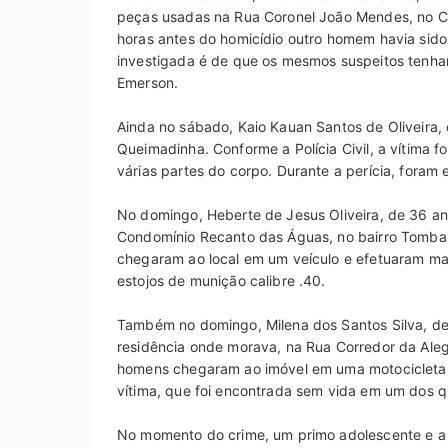
peças usadas na Rua Coronel João Mendes, no Cen
horas antes do homicídio outro homem havia sido
investigada é de que os mesmos suspeitos tenha
Emerson.
Ainda no sábado, Kaio Kauan Santos de Oliveira, d
Queimadinha. Conforme a Polícia Civil, a vítima f
várias partes do corpo. Durante a perícia, foram
No domingo, Heberte de Jesus Oliveira, de 36 ano
Condomínio Recanto das Águas, no bairro Tomba
chegaram ao local em um veículo e efetuaram mais
estojos de munição calibre .40.
Também no domingo, Milena dos Santos Silva, de 
residência onde morava, na Rua Corredor da Alegri
homens chegaram ao imóvel em uma motocicleta, 
vítima, que foi encontrada sem vida em um dos q
No momento do crime, um primo adolescente e a f