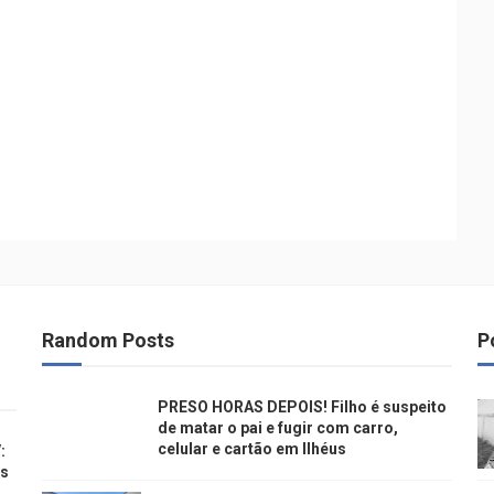
Random Posts
P
PRESO HORAS DEPOIS! Filho é suspeito
de matar o pai e fugir com carro,
celular e cartão em Ilhéus
:
os