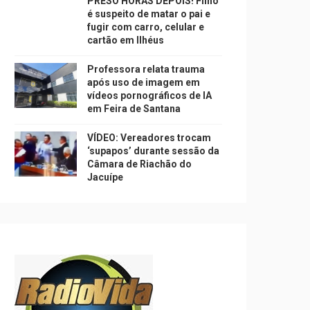
PRESO HORAS DEPOIS! Filho
é suspeito de matar o pai e
fugir com carro, celular e
cartão em Ilhéus
Professora relata trauma
após uso de imagem em
vídeos pornográficos de IA
em Feira de Santana
VÍDEO: Vereadores trocam
‘supapos’ durante sessão da
Câmara de Riachão do
Jacuípe