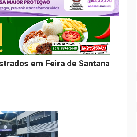
istrados em Feira de Santana