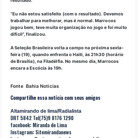
resultado.
“Eu não estou satisfeito (com o resultado). Devemos
trabalhar para melhorar, mas é normal. Marrocos
jogou bem, teve muita organização no jogo e foi muito
difícil”, finalizou.
A Seleção Brasileira volta a campo na próxima sexta-
feira (19), quando enfrenta o Haiti, às 21h30 (horário
de Brasília), na Filadélfia. No mesmo dia, Marrocos
encara a Escócia às 19h.
Fonte Bahia Noticias
Compartilhe essa notícia com seus amigos
Altamirando de lima/Radialista
DRT 5842 Tel(75)9 8176 1290
facebook: Miranda de Lima
Instagram: Sitemirandanews