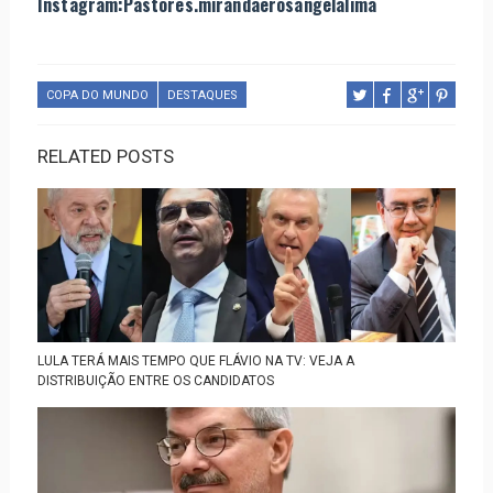
Instagram:Pastores.mirandaerosangelalima
COPA DO MUNDO
DESTAQUES
RELATED POSTS
LULA TERÁ MAIS TEMPO QUE FLÁVIO NA TV: VEJA A
DISTRIBUIÇÃO ENTRE OS CANDIDATOS