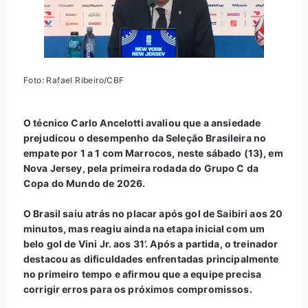
Foto: Rafael Ribeiro/CBF
O técnico Carlo Ancelotti avaliou que a ansiedade
prejudicou o desempenho da Seleção Brasileira no
empate por 1 a 1 com Marrocos, neste sábado (13), em
Nova Jersey, pela primeira rodada do Grupo C da
Copa do Mundo de 2026.
O Brasil saiu atrás no placar após gol de Saibiri aos 20
minutos, mas reagiu ainda na etapa inicial com um
belo gol de Vini Jr. aos 31’. Após a partida, o treinador
destacou as dificuldades enfrentadas principalmente
no primeiro tempo e afirmou que a equipe precisa
corrigir erros para os próximos compromissos.