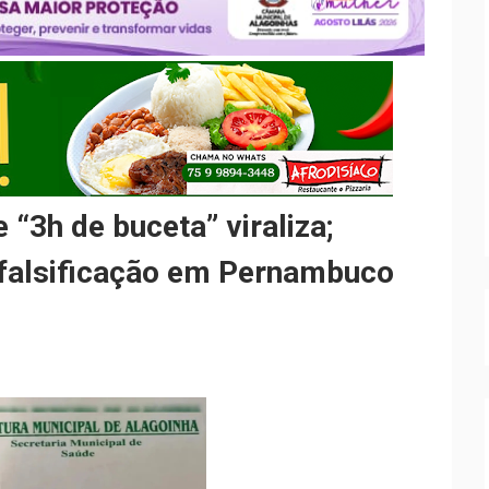
“3h de buceta” viraliza;
l falsificação em Pernambuco