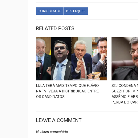
CURIOSIDADE
DESTAQUES
RELATED POSTS
LULA TERÁ MAIS TEMPO QUE FLÁVIO
STJ CONDENA 
NA TV: VEJA A DISTRIBUIÇÃO ENTRE
BUZZI POR IM
OS CANDIDATOS
ASSÉDIO E AB
PERDA DO CA
LEAVE A COMMENT
Nenhum comentário