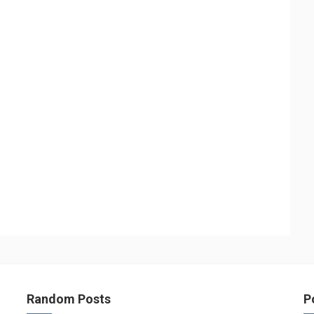
Random Posts
P