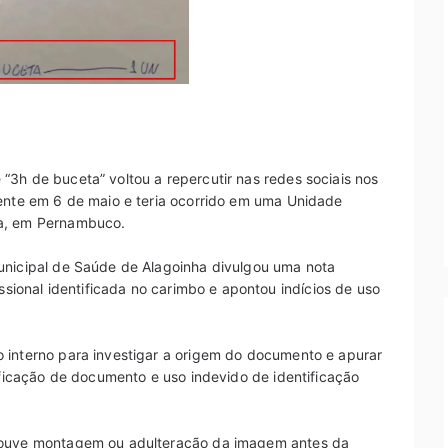
3h de buceta” voltou a repercutir nas redes sociais nos
mente em 6 de maio e teria ocorrido em uma Unidade
ha, em Pernambuco.
unicipal de Saúde de Alagoinha divulgou uma nota
issional identificada no carimbo e apontou indícios de uso
 interno para investigar a origem do documento e apurar
sificação de documento e uso indevido de identificação
 houve montagem ou adulteração da imagem antes da