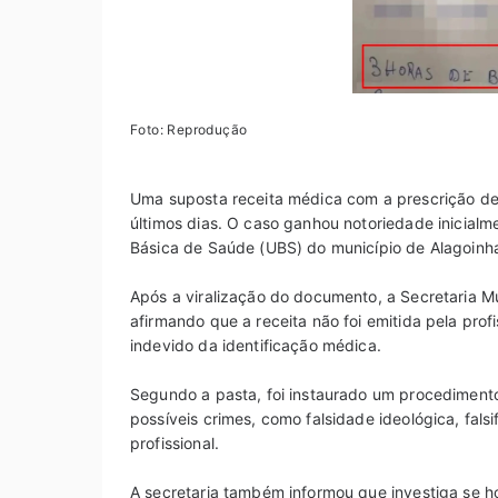
Foto: Reprodução
Uma suposta receita médica com a prescrição de “
últimos dias. O caso ganhou notoriedade inicial
Básica de Saúde (UBS) do município de Alagoin
Após a viralização do documento, a Secretaria M
afirmando que a receita não foi emitida pela prof
indevido da identificação médica.
Segundo a pasta, foi instaurado um procedimento
possíveis crimes, como falsidade ideológica, fal
profissional.
A secretaria também informou que investiga se