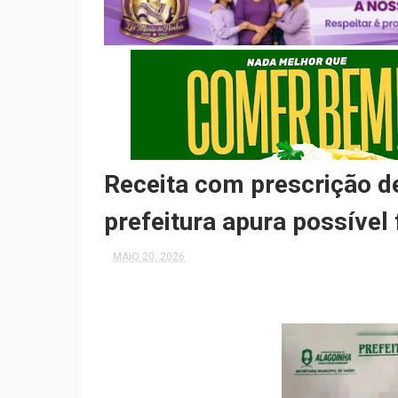
Receita com prescrição de 
prefeitura apura possíve
MAIO 20, 2026