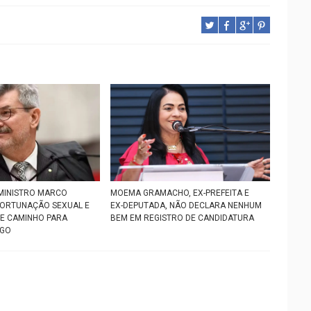
MINISTRO MARCO
MOEMA GRAMACHO, EX-PREFEITA E
PORTUNAÇÃO SEXUAL E
EX-DEPUTADA, NÃO DECLARA NENHUM
RE CAMINHO PARA
BEM EM REGISTRO DE CANDIDATURA
RGO