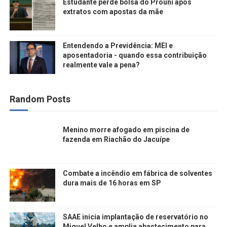
Estudante perde bolsa do Prouni após
extratos com apostas da mãe
Entendendo a Previdência: MEI e
aposentadoria - quando essa contribuição
realmente vale a pena?
Random Posts
Menino morre afogado em piscina de
fazenda em Riachão do Jacuípe
Combate a incêndio em fábrica de solventes
dura mais de 16 horas em SP
SAAE inicia implantação de reservatório no
Miguel Velho e amplia abastecimento para