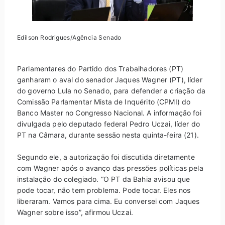
Edilson Rodrigues/Agência Senado
Parlamentares do Partido dos Trabalhadores (PT)
ganharam o aval do senador Jaques Wagner (PT), líder
do governo Lula no Senado, para defender a criação da
Comissão Parlamentar Mista de Inquérito (CPMI) do
Banco Master no Congresso Nacional. A informação foi
divulgada pelo deputado federal Pedro Uczai, líder do
PT na Câmara, durante sessão nesta quinta-feira (21).
Segundo ele, a autorização foi discutida diretamente
com Wagner após o avanço das pressões políticas pela
instalação do colegiado. “O PT da Bahia avisou que
pode tocar, não tem problema. Pode tocar. Eles nos
liberaram. Vamos para cima. Eu conversei com Jaques
Wagner sobre isso”, afirmou Uczai.