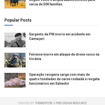
cerca de 500 famílias
Popular Posts
Sargento da PM morre em acidente em
Camaçari
Feirense morre em ataque de drone russo na
Ucrânia
Operação recupera carga com mais de
quatro toneladas de carne roubada e resgata
funcionários em Salvador
CREATED BY
THEMEXPOSE
&
FREE DESIGN RESOURCE