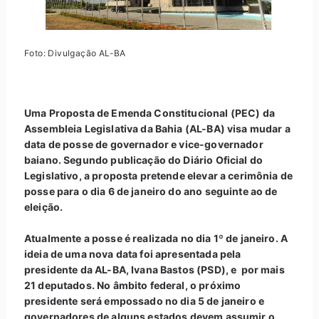
Foto: Divulgação AL-BA
Uma Proposta de Emenda Constitucional (PEC) da
Assembleia Legislativa da Bahia (AL-BA) visa mudar a
data de posse de governador e vice-governador
baiano. Segundo publicação do Diário Oficial do
Legislativo, a proposta pretende elevar a cerimônia de
posse para o dia 6 de janeiro do ano seguinte ao de
eleição.
Atualmente a posse é realizada no dia 1º de janeiro. A
ideia de uma nova data foi apresentada pela
presidente da AL-BA, Ivana Bastos (PSD), e por mais
21 deputados. No âmbito federal, o próximo
presidente será empossado no dia 5 de janeiro e
governadores de alguns estados devem assumir o