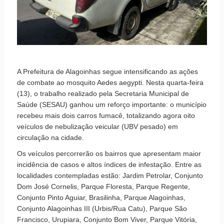
A Prefeitura de Alagoinhas segue intensificando as ações
de combate ao mosquito Aedes aegypti. Nesta quarta-feira
(13), o trabalho realizado pela Secretaria Municipal de
Saúde (SESAU) ganhou um reforço importante: o município
recebeu mais dois carros fumacê, totalizando agora oito
veículos de nebulização veicular (UBV pesado) em
circulação na cidade.
Os veículos percorrerão os bairros que apresentam maior
incidência de casos e altos índices de infestação. Entre as
localidades contempladas estão: Jardim Petrolar, Conjunto
Dom José Cornelis, Parque Floresta, Parque Regente,
Conjunto Pinto Aguiar, Brasilinha, Parque Alagoinhas,
Conjunto Alagoinhas III (Urbis/Rua Catu), Parque São
Francisco, Urupiara, Conjunto Bom Viver, Parque Vitória,