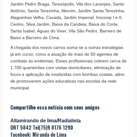
Jardim Pedro Braga, Teresópolis, Vila dos Laranjais, Santo
Antônio, Santa Terezinha, Alecrim, Jardim Santa Terezinha,
Alagoinhas Velha, Cavada, Jardim Imperial, Inocoop I e II,
Centro, Silva Jardim, Baixa da Candeia, Baixa do Corte,
Santa Isabel, Águas do Viver, Vila São Pedro, Barreiro de
Baixo e Barreiro de Cima.
A chegada dos novos carros soma-se a outras estratégias
já em curso, como a atuação de mais de 50 agentes de
combate às endemias. Esses profissionais cobrem cerca de
1.700 quarteirões com visitas domiciliares, eliminação de
focos e aplicação de inseticidas com bombas costais, além
de promoverem ações educativas nas escolas da rede
municipal.
Compartilhe essa notícia com seus amigos
Altamirando de lima/Radialista
DRT 5842 Tel(75)9 8176 1290
facebook: Miranda de Lima