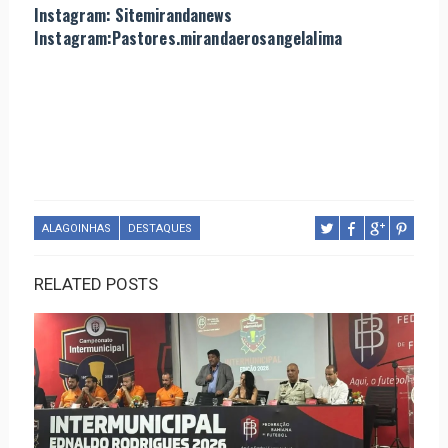
Instagram: Sitemirandanews
Instagram:Pastores.mirandaerosangelalima
ALAGOINHAS
DESTAQUES
RELATED POSTS