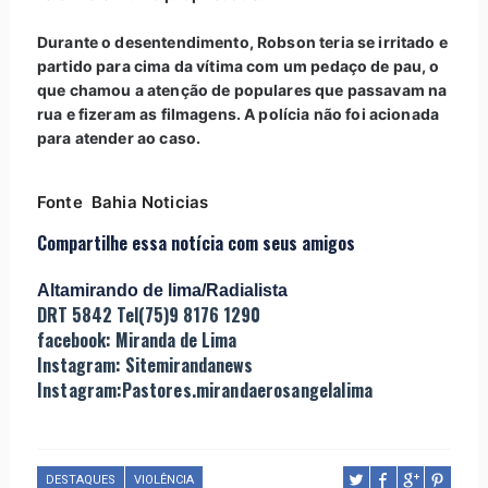
Durante o desentendimento, Robson teria se irritado e
partido para cima da vítima com um pedaço de pau, o
que chamou a atenção de populares que passavam na
rua e fizeram as filmagens. A polícia não foi acionada
para atender ao caso.
Fonte Bahia Noticias
Compartilhe essa notícia com seus amigos
Altamirando de lima/Radialista
DRT 5842 Tel(75)9 8176 1290
facebook: Miranda de Lima
Instagram: Sitemirandanews
Instagram:Pastores.mirandaerosangelalima
DESTAQUES
VIOLÊNCIA