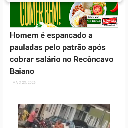
Homem é espancado a
pauladas pelo patrão após
cobrar salário no Recôncavo
Baiano
MAIO 23, 2026