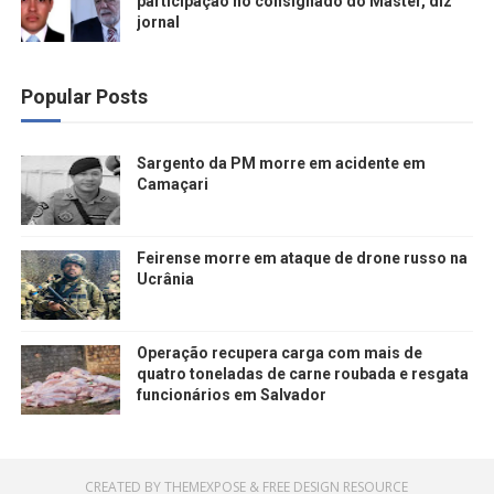
participação no consignado do Master, diz
jornal
Popular Posts
Sargento da PM morre em acidente em
Camaçari
Feirense morre em ataque de drone russo na
Ucrânia
Operação recupera carga com mais de
quatro toneladas de carne roubada e resgata
funcionários em Salvador
CREATED BY
THEMEXPOSE
&
FREE DESIGN RESOURCE