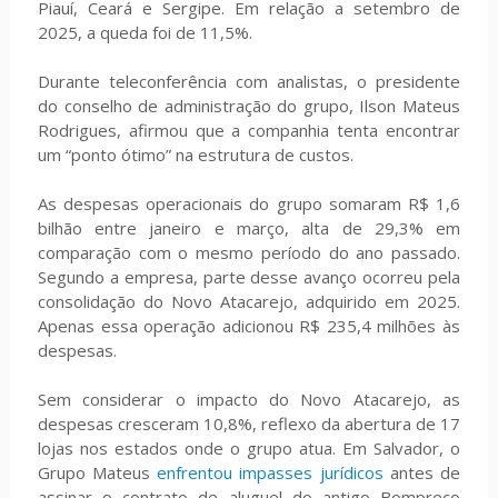
Piauí, Ceará e Sergipe. Em relação a setembro de
2025, a queda foi de 11,5%.
Durante teleconferência com analistas, o presidente
do conselho de administração do grupo, Ilson Mateus
Rodrigues, afirmou que a companhia tenta encontrar
um “ponto ótimo” na estrutura de custos.
As despesas operacionais do grupo somaram R$ 1,6
bilhão entre janeiro e março, alta de 29,3% em
comparação com o mesmo período do ano passado.
Segundo a empresa, parte desse avanço ocorreu pela
consolidação do Novo Atacarejo, adquirido em 2025.
Apenas essa operação
adicionou R$ 235,4 milhões às
despesas.
Sem considerar o impacto do Novo Atacarejo, as
despesas cresceram 10,8%, reflexo da abertura de 17
lojas nos estados onde o grupo atua. Em Salvador, o
Grupo Mateus
enfrentou impasses jurídicos
antes de
assinar o contrato de aluguel do antigo Bompreço