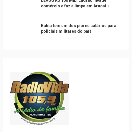
LEVOU R$ 100 MIL! Ladrão invade
comércio e faz a limpa em Aracatu
Bahia tem um dos piores salários para
policiais militares do país