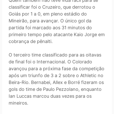
Quem também não teve vida fácil para se
classificar foi o Cruzeiro, que derrotou o
Goiás por 1 a 0, em pleno estádio do
Mineirão, para avançar. O único gol da
partida foi marcado aos 31 minutos do
primeiro tempo pelo atacante Kaio Jorge em
cobrança de pênalti.
O terceiro time classificado para as oitavas
de final foi o Internacional. O Colorado
avançou para a próxima fase da competição
após um triunfo de 3 a 2 sobre o Athletic no
Beira-Rio. Bernabei, Allex e Borré fizeram os
gols do time de Paulo Pezzolano, enquanto
Ian Luccas marcou duas vezes para os
mineiros.