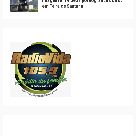
imagem em vídeos pornográficos de IA
em Feira de Santana