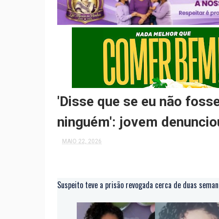
'Disse que se eu não fosse
ninguém': jovem denuncio
MAIO 22, 2026
Suspeito teve a prisão revogada cerca de duas seman