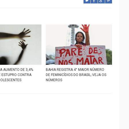
RA AUMENTO DE 3,4%
BAHIA REGISTRA 4° MAIOR NÚMERO
E ESTUPRO CONTRA
DE FEMINICÍDIOS DO BRASIL; VEJA OS
DOLESCENTES
NÚMEROS