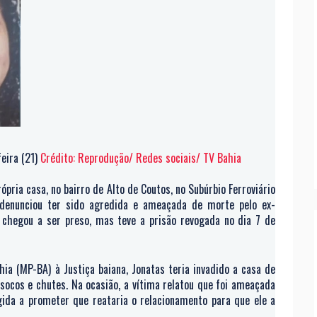
feira (21)
Crédito: Reprodução/ Redes sociais/ TV Bahia
pria casa, no bairro de Alto de Coutos, no Subúrbio Ferroviário
enunciou ter sido agredida e ameaçada de morte pelo ex-
 chegou a ser preso, mas teve a prisão revogada no dia 7 de
ia (MP-BA) à Justiça baiana, Jonatas teria invadido a casa de
socos e chutes. Na ocasião, a vítima relatou que foi ameaçada
da a prometer que reataria o relacionamento para que ele a