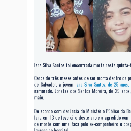
Iana Silva Santos foi encontrada morta nesta quinta-
Cerca de três meses antes de ser morta dentro da pró
de Salvador, a jovem
Iana Silva Santos, de 25 anos,
d
namorado. Jonatas dos Santos Moreira, de 29 anos,
maio.
De acordo com denúncia do Ministério Público da Bah
Iana em 13 de fevereiro deste ano e a agredido com 
de morte com uma faca pelo ex-companheiro e coagi
levasse ao hospital.