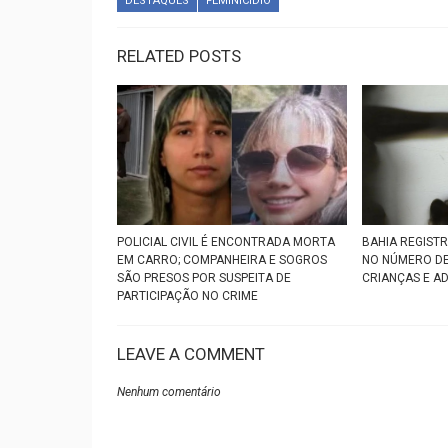
DESTAQUES
FEMINICÍDIO
RELATED POSTS
POLICIAL CIVIL É ENCONTRADA MORTA
BAHIA REGIST
EM CARRO; COMPANHEIRA E SOGROS
NO NÚMERO D
SÃO PRESOS POR SUSPEITA DE
CRIANÇAS E A
PARTICIPAÇÃO NO CRIME
LEAVE A COMMENT
Nenhum comentário