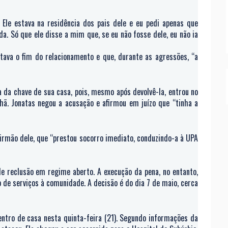
Ele estava na residência dos pais dele e eu pedi apenas que
a. Só que ele disse a mim que, se eu não fosse dele, eu não ia
tava o fim do relacionamento e que, durante as agressões, “a
a da chave de sua casa, pois, mesmo após devolvê-la, entrou no
ã. Jonatas negou a acusação e afirmou em juízo que “tinha a
 irmão dele, que “prestou socorro imediato, conduzindo-a à UPA
e reclusão em regime aberto. A execução da pena, no entanto,
o de serviços à comunidade. A decisão é do dia 7 de maio, cerca
ntro de casa nesta quinta-feira (21). Segundo informações da