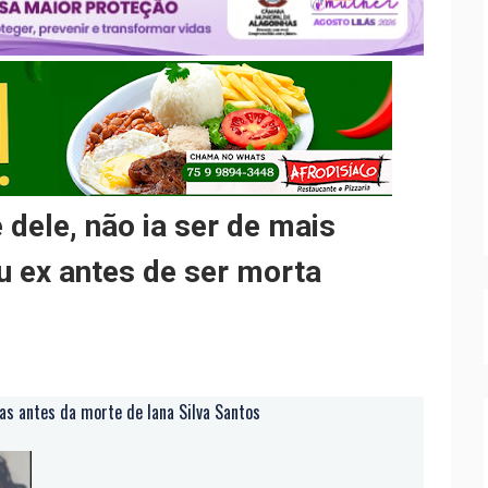
 dele, não ia ser de mais
u ex antes de ser morta
as antes da morte de Iana Silva Santos