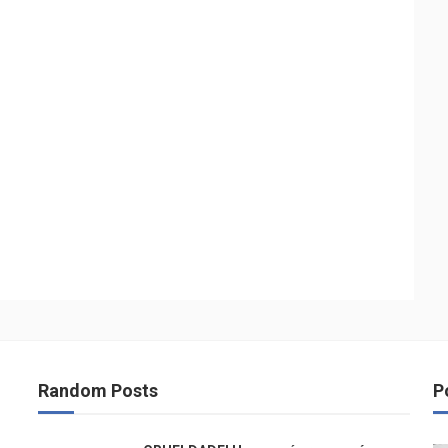
Random Posts
P