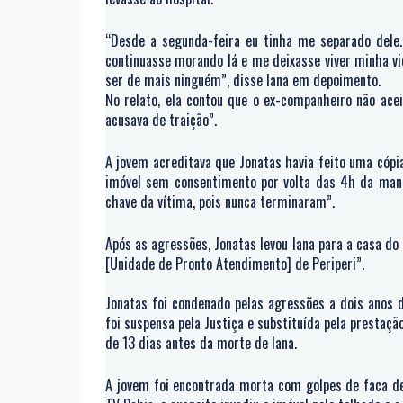
“Desde a segunda-feira eu tinha me separado dele. 
continuasse morando lá e me deixasse viver minha vid
ser de mais ninguém”, disse Iana em depoimento.
No relato, ela contou que o ex-companheiro não acei
acusava de traição”.
A jovem acreditava que Jonatas havia feito uma cópi
imóvel sem consentimento por volta das 4h da manh
chave da vítima, pois nunca terminaram”.
Após as agressões, Jonatas levou Iana para a casa do
[Unidade de Pronto Atendimento] de Periperi”.
Jonatas foi condenado pelas agressões a dois anos d
foi suspensa pela Justiça e substituída pela prestaçã
de 13 dias antes da morte de Iana.
A jovem foi encontrada morta com golpes de faca de