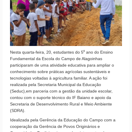
Nesta quarta-feira, 20, estudantes do 5⁰ ano do Ensino
Fundamental da Escola do Campo de Alagoinhas
participaram de uma atividade educativa para ampliar o
conhecimento sobre práticas agrícolas sustentáveis e
tecnologias voltadas à agricultura familiar. A ação foi
realizada pela Secretaria Municipal da Educação
(Seduc),em parceria com a gestão da unidade escolar,
contou com o suporte técnico do IF Baiano e apoio da
Secretaria de Desenvolvimento Rural e Meio Ambiente
(SDRA).
Idealizada pela Gerência da Educação do Campo com a
cooperação da Gerência de Povos Originários e