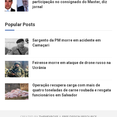
participação no consignado do Master, diz
jornal
Popular Posts
Sargento da PM morre em acidente em
Camaçari
Feirense morre em ataque de drone russo na
Ucrânia
Operação recupera carga com mais de
quatro toneladas de carne roubada e resgata
funcionários em Salvador
CREATED BY
THEMEXPOSE
&
FREE DESIGN RESOURCE