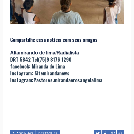
Compartilhe essa notícia com seus amigos
Altamirando de lima/Radialista
DRT 5842 Tel(75)9 8176 1290
facebook: Miranda de Lima
Instagram: Sitemirandanews
Instagram:Pastores.mirandaerosangelalima
ALAGOINHAS
DESTAQUES