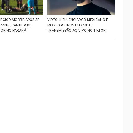
ÚRGICO MORRE APÓS SE
VÍDEO: INFLUENCIADOR MEXICANO É
ANTE PARTIDA DE
MORTO A TIROS DURANTE
DOR NO PARANÁ
TRANSMISSÃO AO VIVO NO TIKTOK