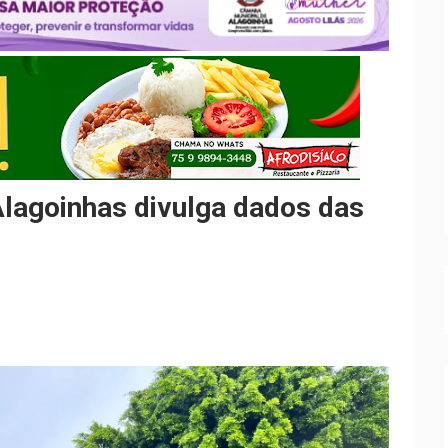
Alagoinhas divulga dados das