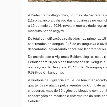
A Prefeitura de Alagoinhas, por meio da Secretaria
(11) o balanço atualizado das arboviroses no muni
a 10 de maio de 2026, revelam que a cidade registr
mosquito Aedes aegypti.
Do total de notificações realizadas nas primeiras 1
confirmados de dengue, 246 de chikungunya e 06 de
descartados, aguardando conclusão laboratorial ou c
De acordo com a Vigilância Epidemiológica, os bair
Petrolar com 20,58% das notificações de Dengue 
notificações de Dengue e 13,77% de Chikungunya; 
6,89% de Chikungunya.
A Diretoria de Vigilância em Saúde tem intensifica
quarteirões visitados pelos agentes de Combate às
criadouros; mais de 30 ações de bloqueio com bomb
capacitações de médicos e enfermeiros da rede par
Petrolar.