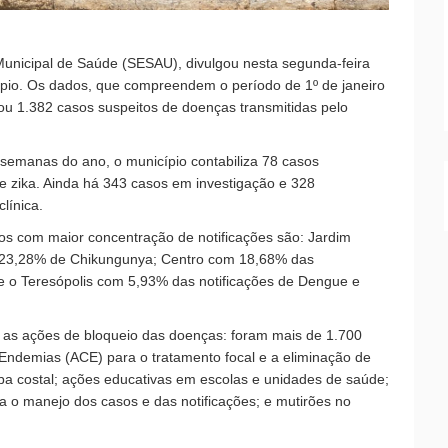
 Municipal de Saúde (SESAU), divulgou nesta segunda-feira
cípio. Os dados, que compreendem o período de 1º de janeiro
ou 1.382 casos suspeitos de doenças transmitidas pelo
8 semanas do ano, o município contabiliza 78 casos
 zika. Ainda há 343 casos em investigação e 328
línica.
ros com maior concentração de notificações são: Jardim
e 23,28% de Chikungunya; Centro com 18,68% das
e o Teresópolis com 5,93% das notificações de Dengue e
do as ações de bloqueio das doenças: foram mais de 1.700
 Endemias (ACE) para o tratamento focal e a eliminação de
a costal; ações educativas em escolas e unidades de saúde;
a o manejo dos casos e das notificações; e mutirões no