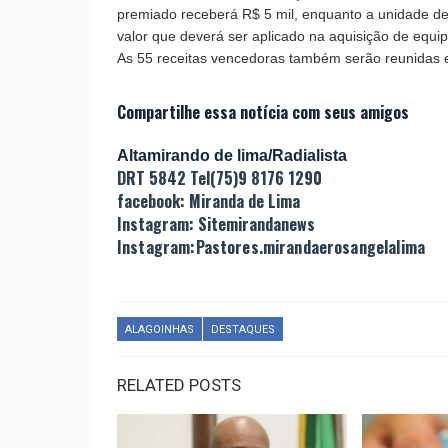
premiado receberá R$ 5 mil, enquanto a unidade de
valor que deverá ser aplicado na aquisição de equip
As 55 receitas vencedoras também serão reunidas e
Compartilhe essa notícia com seus amigos
Altamirando de lima/Radialista
DRT 5842 Tel(75)9 8176 1290
facebook: Miranda de Lima
Instagram: Sitemirandanews
Instagram:Pastores.mirandaerosangelalima
ALAGOINHAS
DESTAQUES
RELATED POSTS