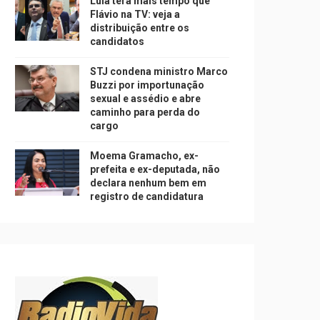
Lula terá mais tempo que
Flávio na TV: veja a
distribuição entre os
candidatos
STJ condena ministro Marco
Buzzi por importunação
sexual e assédio e abre
caminho para perda do
cargo
Moema Gramacho, ex-
prefeita e ex-deputada, não
declara nenhum bem em
registro de candidatura