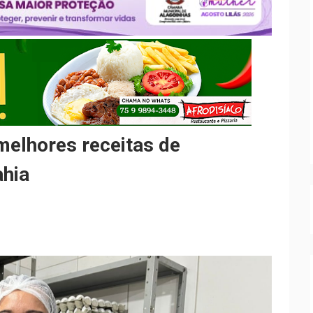
elhores receitas de
ahia