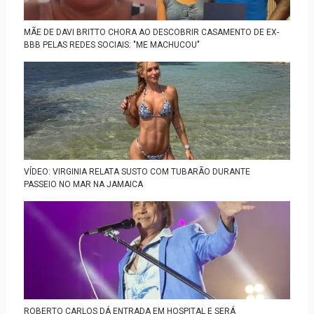
MÃE DE DAVI BRITTO CHORA AO DESCOBRIR CASAMENTO DE EX-
BBB PELAS REDES SOCIAIS: "ME MACHUCOU"
VÍDEO: VIRGINIA RELATA SUSTO COM TUBARÃO DURANTE
PASSEIO NO MAR NA JAMAICA
ROBERTO CARLOS DÁ ENTRADA EM HOSPITAL E SERÁ