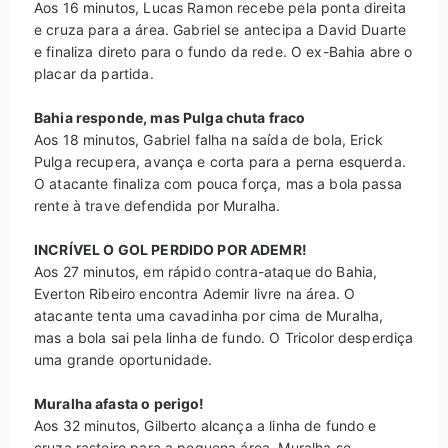
Aos 16 minutos, Lucas Ramon recebe pela ponta direita
e cruza para a área. Gabriel se antecipa a David Duarte
e finaliza direto para o fundo da rede. O ex-Bahia abre o
placar da partida.
Bahia responde, mas Pulga chuta fraco
Aos 18 minutos, Gabriel falha na saída de bola, Erick
Pulga recupera, avança e corta para a perna esquerda.
O atacante finaliza com pouca força, mas a bola passa
rente à trave defendida por Muralha.
INCRÍVEL O GOL PERDIDO POR ADEMR!
Aos 27 minutos, em rápido contra-ataque do Bahia,
Everton Ribeiro encontra Ademir livre na área. O
atacante tenta uma cavadinha por cima de Muralha,
mas a bola sai pela linha de fundo. O Tricolor desperdiça
uma grande oportunidade.
Muralha afasta o perigo!
Aos 32 minutos, Gilberto alcança a linha de fundo e
cruza rasteiro para a pequena área. Muralha se