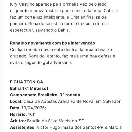
Iury Castilho aparece pela primeira vez pelo lado
esquerdo e cruza rasteiro para o meio da área. Gabriel
faz um corta-luz inteligente, e Cristian finaliza de
primeira. Ronaldo se estica todo e faz uma defesa
espetacular, salvando o Bahia.
Ronaldo novamente com boa intervenção
Cristian recebe novamente dentro da área e finaliza
cruzado. Ronaldo, atento, faz mais uma boa defesa e
evita o segundo gol adversário.
FICHA TÉCNICA
Bahia 1x1 Mirassol
Campeonato Brasileiro, 3ª rodada
Local:
Casa de Apostas Arena Fonte Nova, Em Salvador
Data:
13/04/2025;
Horário:
16h;
Árbitro:
Bráulio da Silva Machado-SC
Assistentes:
Victor Hugo Imazu dos Santos-PR e Marcia