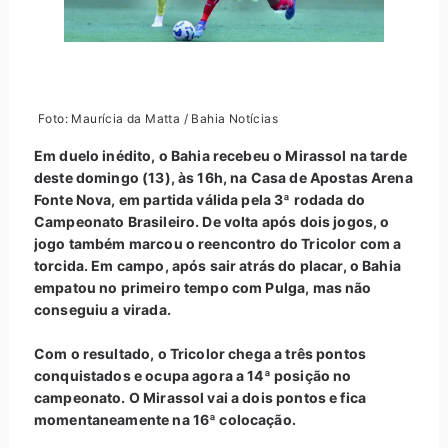
Foto: Maurícia da Matta / Bahia Notícias
Em duelo inédito, o Bahia recebeu o Mirassol na tarde
deste domingo (13), às 16h, na Casa de Apostas Arena
Fonte Nova, em partida válida pela 3ª rodada do
Campeonato Brasileiro. De volta após dois jogos, o
jogo também marcou o reencontro do Tricolor com a
torcida. Em campo, após sair atrás do placar, o Bahia
empatou no primeiro tempo com Pulga, mas não
conseguiu a virada.
Com o resultado, o Tricolor chega a três pontos
conquistados e ocupa agora a 14ª posição no
campeonato. O Mirassol vai a dois pontos e fica
momentaneamente na 16ª colocação.