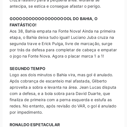
antecipa, se estica e consegue afastar o perigo.
GOOOOOOOOOOOOOOOOOOL DO BAHIA, O
FANTÁSTICO!
Aos 38, Bahia empata na Fonte Nova! Ainda na primeira
etapa, o Bahia deixa tudo igual! Luciano Juba cruza na
segunda trave e Erick Pulga, livre de marcação, surge
por trás da defesa para completar de cabeça e empatar
o jogo na Fonte Nova. Agora o placar marca 1 a 1!
SEGUNDO TEMPO
Logo aos dois minutos o Bahia vira, mas gol é anulado.
Após cobrança de escanteio mal afastada, Gilberto
aproveita a sobra e levanta na área. Jean Lucas disputa
com a defesa, e a bola sobra para David Duarte, que
finaliza de primeira com a perna esquerda e estufa as
redes. No entanto, após revisão do VAR, o gol é anulado
por impedimento.
RONALDO ESPETACULAR