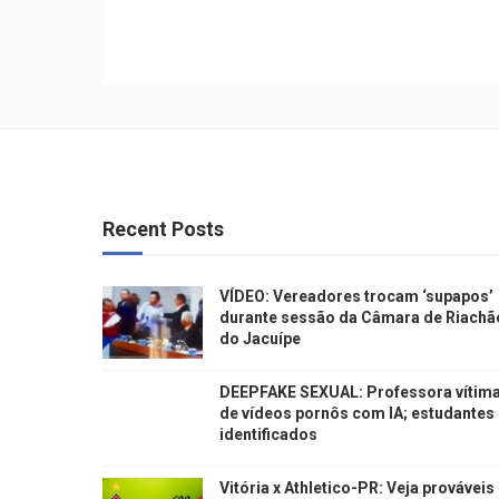
Recent Posts
VÍDEO: Vereadores trocam ‘supapos’
durante sessão da Câmara de Riachã
do Jacuípe
DEEPFAKE SEXUAL: Professora vítim
de vídeos pornôs com IA; estudantes
identificados
Vitória x Athletico-PR: Veja prováveis