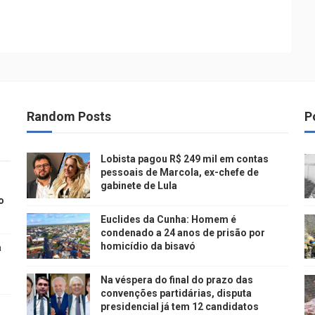
Random Posts
P
Lobista pagou R$ 249 mil em contas
pessoais de Marcola, ex-chefe de
gabinete de Lula
o
Euclides da Cunha: Homem é
condenado a 24 anos de prisão por
homicídio da bisavó
a
Na véspera do final do prazo das
convenções partidárias, disputa
presidencial já tem 12 candidatos