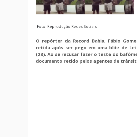
Foto: Reprodução Redes Sociais
O repórter da Record Bahia, Fábio Gomes
retida após ser pego em uma blitz de Le
(23). Ao se recusar fazer o teste do bafôm
documento retido pelos agentes de trânsi