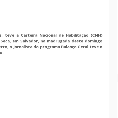
, teve a Carteira Nacional de Habilitação (CNH)
i Seca, em Salvador, na madrugada deste domingo
etro, o jornalista do programa Balanço Geral teve o
to.