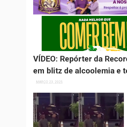
VÍDEO: Repórter da Recor
em blitz de alcoolemia e
MARÇO 23, 2025