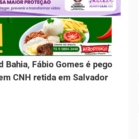
d Bahia, Fábio Gomes é pego
 tem CNH retida em Salvador