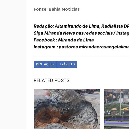
Fonte: Bahia Noticias
Redação: Altamirando de Lima, Radialista D
Siga Miranda News nas redes sociais /
Insta
Facebook : Miranda de Lima
Instagram : pastores.mirandaerosangelalim
DESTAQUES
TRÂNSITO
RELATED POSTS