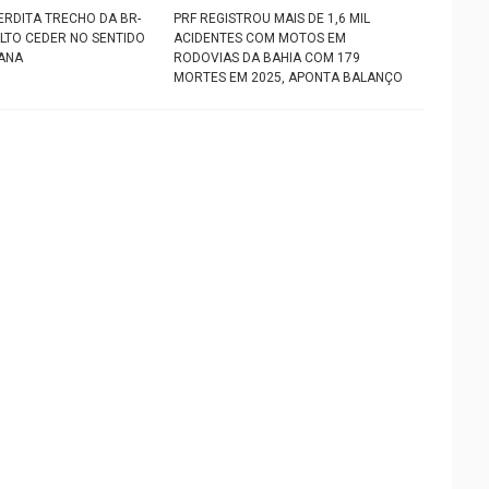
TERDITA TRECHO DA BR-
PRF REGISTROU MAIS DE 1,6 MIL
ALTO CEDER NO SENTIDO
ACIDENTES COM MOTOS EM
TANA
RODOVIAS DA BAHIA COM 179
MORTES EM 2025, APONTA BALANÇO