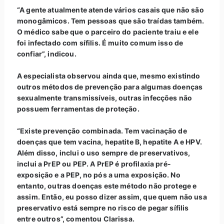
“A gente atualmente atende vários casais que não são
monogâmicos. Tem pessoas que são traídas também.
O médico sabe que o parceiro do paciente traiu e ele
foi infectado com sífilis. É muito comum isso de
confiar”, indicou.
A especialista observou ainda que, mesmo existindo
outros métodos de prevenção para algumas doenças
sexualmente transmissíveis, outras infecções não
possuem ferramentas de proteção.
“Existe prevenção combinada. Tem vacinação de
doenças que tem vacina, hepatite B, hepatite A e HPV.
Além disso, inclui o uso sempre de preservativos,
inclui a PrEP ou PEP. A PrEP é profilaxia pré-
exposição e a PEP, no pós a uma exposição. No
entanto, outras doenças este método não protege e
assim. Então, eu posso dizer assim, que quem não usa
preservativo está sempre no risco de pegar sífilis
entre outros”, comentou Clarissa.