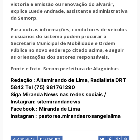
vistoria e emissão ou renovação do alvará”,
explica Luede Andrade, assistente administrativa
da Semorp.
Para outras informações, condutores de veículos
e usuários do sistema podem procurar a
Secretaria Municipal de Mobilidade e Ordem
Pública no novo endereço citado acima, e seguir
as orientações dos setores responsáveis.
Fonte e foto Secom prefeitura de Alagoinhas
Redação : Altamirando de Lima, Radialista DRT
5842 Tel (75) 981761290
Siga Miranda News nas redes sociais /
Instagran: sitemirandanews
Facebook : Miranda de Lima
Instagran : pastores.mirandaerosangelalima
ALAGOINHAS
DESTAQUES