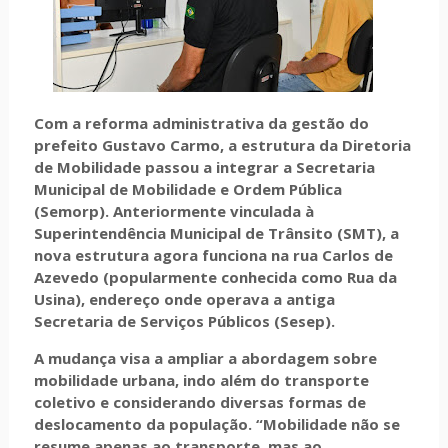
Com a reforma administrativa da gestão do
prefeito Gustavo Carmo, a estrutura da Diretoria
de Mobilidade passou a integrar a Secretaria
Municipal de Mobilidade e Ordem Pública
(Semorp). Anteriormente vinculada à
Superintendência Municipal de Trânsito (SMT), a
nova estrutura agora funciona na rua Carlos de
Azevedo (popularmente conhecida como Rua da
Usina), endereço onde operava a antiga
Secretaria de Serviços Públicos (Sesep).
A mudança visa a ampliar a abordagem sobre
mobilidade urbana, indo além do transporte
coletivo e considerando diversas formas de
deslocamento da população. “Mobilidade não se
resume apenas ao transporte, mas ao