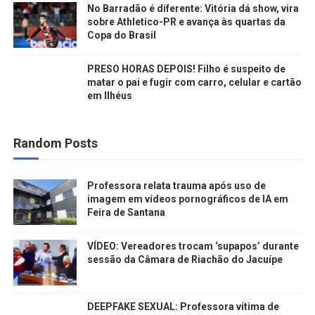
No Barradão é diferente: Vitória dá show, vira
sobre Athletico-PR e avança às quartas da
Copa do Brasil
PRESO HORAS DEPOIS! Filho é suspeito de
matar o pai e fugir com carro, celular e cartão
em Ilhéus
Random Posts
Professora relata trauma após uso de
imagem em vídeos pornográficos de IA em
Feira de Santana
VÍDEO: Vereadores trocam ‘supapos’ durante
sessão da Câmara de Riachão do Jacuípe
DEEPFAKE SEXUAL: Professora vítima de