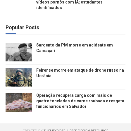
vídeos pornôs com IA; estudantes
identificados
Popular Posts
Sargento da PM morre em acidente em
Camaçari
Feirense morre em ataque de drone russo na
Ucrânia
Operação recupera carga com mais de
quatro toneladas de carne roubada e resgata
funcionários em Salvador
CREATED BY
THEMEXPOSE
&
FREE DESIGN RESOURCE