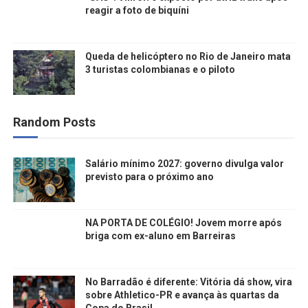
reagir a foto de biquíni
Queda de helicóptero no Rio de Janeiro mata
3 turistas colombianas e o piloto
Random Posts
Salário mínimo 2027: governo divulga valor
previsto para o próximo ano
NA PORTA DE COLÉGIO! Jovem morre após
briga com ex-aluno em Barreiras
No Barradão é diferente: Vitória dá show, vira
sobre Athletico-PR e avança às quartas da
Copa do Brasil