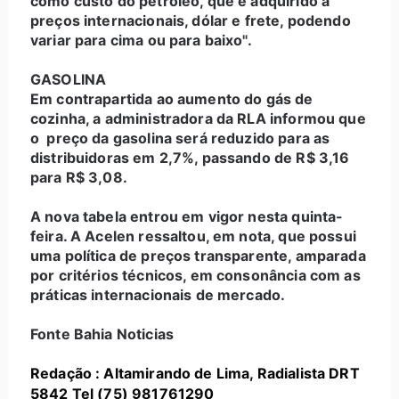
como custo do petróleo, que é adquirido a
preços internacionais, dólar e frete, podendo
variar para cima ou para baixo".
GASOLINA
Em contrapartida ao aumento do gás de
cozinha, a administradora da RLA informou que
o preço da gasolina será reduzido para as
distribuidoras em 2,7%, passando de R$ 3,16
para R$ 3,08.
A nova tabela entrou em vigor nesta quinta-
feira. A Acelen ressaltou, em nota, que possui
uma política de preços transparente, amparada
por critérios técnicos, em consonância com as
práticas internacionais de mercado.
Fonte Bahia Noticias
Redação : Altamirando de Lima, Radialista DRT
5842 Tel (75) 981761290