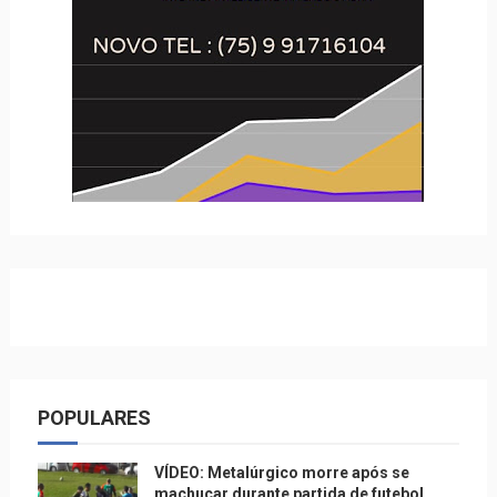
POPULARES
VÍDEO: Metalúrgico morre após se
machucar durante partida de futebol