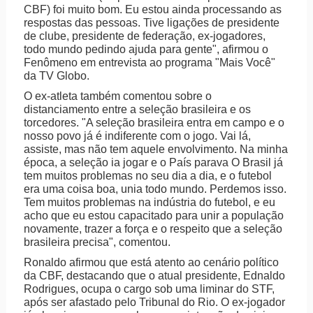
CBF) foi muito bom. Eu estou ainda processando as
respostas das pessoas. Tive ligações de presidente
de clube, presidente de federação, ex-jogadores,
todo mundo pedindo ajuda para gente", afirmou o
Fenômeno em entrevista ao programa "Mais Você"
da TV Globo.
O ex-atleta também comentou sobre o
distanciamento entre a seleção brasileira e os
torcedores. "A seleção brasileira entra em campo e o
nosso povo já é indiferente com o jogo. Vai lá,
assiste, mas não tem aquele envolvimento. Na minha
época, a seleção ia jogar e o País parava O Brasil já
tem muitos problemas no seu dia a dia, e o futebol
era uma coisa boa, unia todo mundo. Perdemos isso.
Tem muitos problemas na indústria do futebol, e eu
acho que eu estou capacitado para unir a população
novamente, trazer a força e o respeito que a seleção
brasileira precisa", comentou.
Ronaldo afirmou que está atento ao cenário político
da CBF, destacando que o atual presidente, Ednaldo
Rodrigues, ocupa o cargo sob uma liminar do STF,
após ser afastado pelo Tribunal do Rio. O ex-jogador