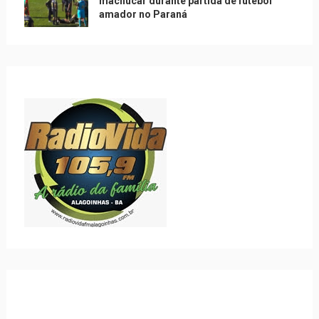
machucar durante partida de futebol
amador no Paraná