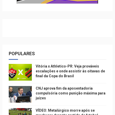
POPULARES
Vitória x Athletico-PR: Veja prováveis
escalações e onde assistir às oitavas de
final da Copa do Brasil
CNJ aprova fim da aposentadoria
compulsória como punição máxima para
juízes
VÍDEO: Metalúrgico morre após se