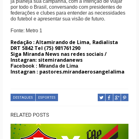
já planeja sua campanha, com a intenção de viajar
por todo o Brasil, conversando com presidentes de
federações e clubes para entender as necessidades
do futebol e apresentar sua visão de futuro.
Fonte: Metro 1
Redação : Altamirando de Lima, Radialista
DRT 5842 Tel (75) 981761290
Siga Miranda News nas redes sociais /
Instagran: sitemirandanews
Facebook : Miranda de Lima
Instagran : pastores.mirandaerosangelalima
DESTAQUES
ESPORTES
RELATED POSTS