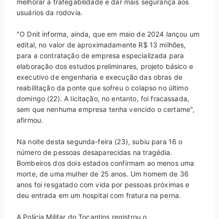
melhorar a trafegabilidade e dar mais segurança aos
usuários da rodovia.
"O Dnit informa, ainda, que em maio de 2024 lançou um
edital, no valor de aproximadamente R$ 13 milhões,
para a contratação de empresa especializada para
elaboração dos estudos preliminares, projeto básico e
executivo de engenharia e execução das obras de
reabilitação da ponte que sofreu o colapso no último
domingo (22). A licitação, no entanto, foi fracassada,
sem que nenhuma empresa tenha vencido o certame",
afirmou.
Na noite desta segunda-feira (23), subiu para 16 o
número de pessoas desaparecidas na tragédia.
Bombeiros dos dois estados confirmam ao menos uma
morte, de uma mulher de 25 anos. Um homem de 36
anos foi resgatado com vida por pessoas próximas e
deu entrada em um hospital com fratura na perna.
A Polícia Militar do Tocantins registrou o