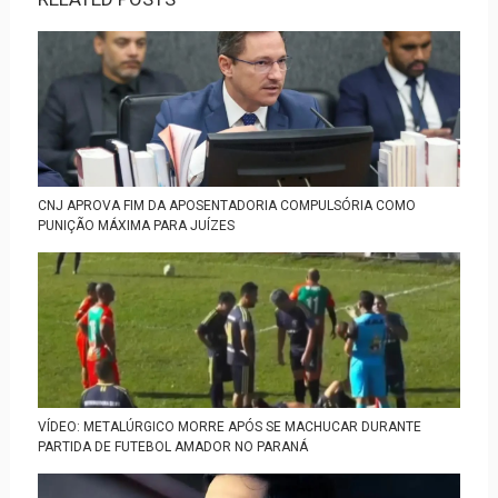
CNJ APROVA FIM DA APOSENTADORIA COMPULSÓRIA COMO
PUNIÇÃO MÁXIMA PARA JUÍZES
VÍDEO: METALÚRGICO MORRE APÓS SE MACHUCAR DURANTE
PARTIDA DE FUTEBOL AMADOR NO PARANÁ