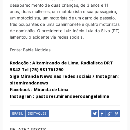
desaparecimento de duas crianças, de 3 anos e 11
anos, duas mulheres, um mototaxista e sua passageira,
um motociclista, um motorista de um carro de passeio,
três ocupantes de uma caminhonete e quatro motoristas
de caminhão. O presidente Luiz Inácio Lula da Silva (PT)
lamentou o acidente via redes sociais.
Fonte: Bahia Noticias
Redação : Altamirando de Lima, Radialista DRT
5842 Tel (75) 981761290
Siga Miranda News nas redes sociais / Instagran:
sitemirandanews
Facebook : Miranda de Lima
Instagran : pastores.mirandaerosangelalima
BRASIL
DESTAQUES
RELATED POSTS