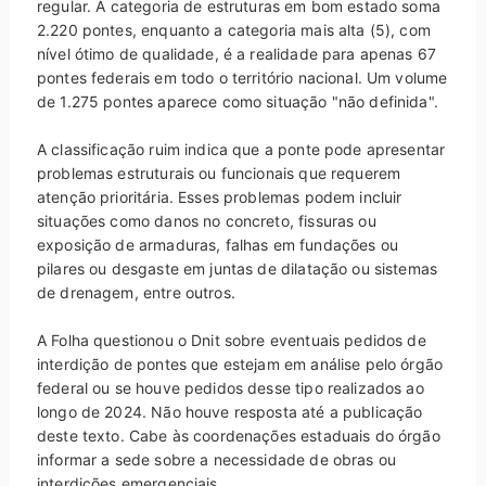
regular. A categoria de estruturas em bom estado soma
2.220 pontes, enquanto a categoria mais alta (5), com
nível ótimo de qualidade, é a realidade para apenas 67
pontes federais em todo o território nacional. Um volume
de 1.275 pontes aparece como situação "não definida".
A classificação ruim indica que a ponte pode apresentar
problemas estruturais ou funcionais que requerem
atenção prioritária. Esses problemas podem incluir
situações como danos no concreto, fissuras ou
exposição de armaduras, falhas em fundações ou
pilares ou desgaste em juntas de dilatação ou sistemas
de drenagem, entre outros.
A Folha questionou o Dnit sobre eventuais pedidos de
interdição de pontes que estejam em análise pelo órgão
federal ou se houve pedidos desse tipo realizados ao
longo de 2024. Não houve resposta até a publicação
deste texto. Cabe às coordenações estaduais do órgão
informar a sede sobre a necessidade de obras ou
interdições emergenciais.