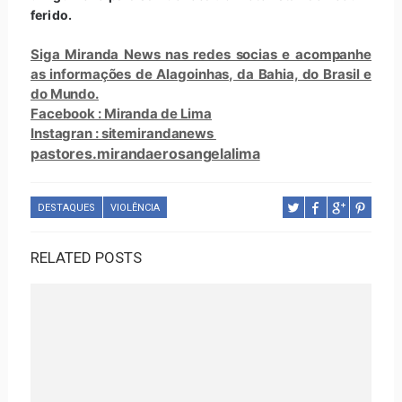
ferido.
Siga Miranda News nas redes socias e acompanhe
as informações de Alagoinhas, da Bahia, do Brasil e
do Mundo.
Facebook : Miranda de Lima
Instagran : sitemirandanews
pastores.mirandaerosangelalima
DESTAQUES
VIOLÊNCIA
RELATED POSTS